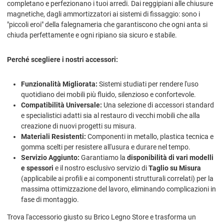
completano e perfezionano i tuoi arredi. Dai reggipiani alle chiusure
magnetiche, dagli ammortizzatori ai sistemi di fissaggio: sono i
"piccoli eroi" della falegnameria che garantiscono che ogni anta si
chiuda perfettamente e ogni ripiano sia sicuro e stabile.
Perché scegliere i nostri accessori:
Funzionalità Migliorata:
Sistemi studiati per rendere l'uso
quotidiano dei mobili più fluido, silenzioso e confortevole.
Compatibilità Universale:
Una selezione di accessori standard
e specialistici adatti sia al restauro di vecchi mobili che alla
creazione di nuovi progetti su misura.
Materiali Resistenti:
Componenti in metallo, plastica tecnica e
gomma scelti per resistere all'usura e durare nel tempo.
Servizio Aggiunto:
Garantiamo la
disponibilità di vari modelli
e spessori
e il nostro esclusivo servizio di
Taglio su Misura
(applicabile ai profili e ai componenti strutturali correlati) per la
massima ottimizzazione del lavoro, eliminando complicazioni in
fase di montaggio.
Trova l'accessorio giusto su Brico Legno Store e trasforma un