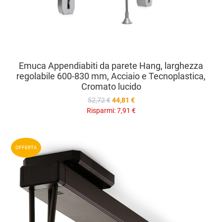
Emuca Appendiabiti da parete Hang, larghezza
regolabile 600-830 mm, Acciaio e Tecnoplastica,
Cromato lucido
52,72 €
44,81 €
Risparmi:
7,91 €
A
OFFERTA
A
V