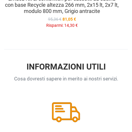
con base Recycle altezza 266 mm, 2x15 lt, 2x7 lt,
modulo 800 mm, Grigio antracite
95,36 €
81,05 €
Risparmi:
14,30 €
INFORMAZIONI UTILI
Cosa dovresti sapere in merito ai nostri servizi.