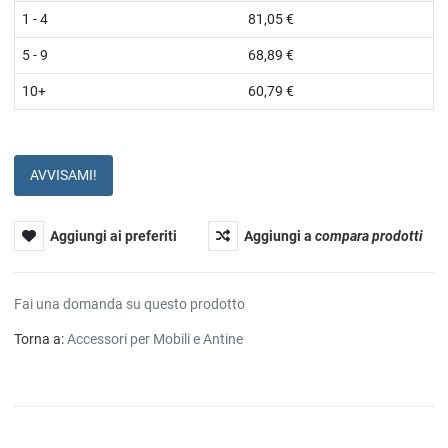
1 - 4
81,05 €
5 - 9
68,89 €
10+
60,79 €
AVVISAMI!
Aggiungi ai preferiti
Aggiungi a
compara prodotti
Fai una domanda su questo prodotto
Torna a:
Accessori per Mobili e Antine