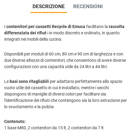
DESCRIZIONE
RECENSIONI
I
contenitori per cassetti Recycle di Emuca
facilitano la
raccolta
differenziata dei rifiut
i in modo discreto e ordinato, in quanto
integrati nei mobili della cucina.
Disponibili per moduli di 60 cm, 80 cm e 90 cm di larghezza e con
due diverse altezze di contenitori, che consentono di avere diverse
configurazioni con una capacità utile da 24 litri a 44 litri.
Le
basi sono ritagliabili
per adattarsi perfettamente allo spazio
vuoto utile del cassetto in cui è installato, mentre i secchi
dispongono di maniglie di diversi colori per facilitare sia
l'identificazione dei rifiuti che contengono sia la loro estrazione per
lo svuotamento e la pulizia.
Contenuto:
1 base M80, 2 contenitori da 15 lt, 2 contenitori da 7 lt