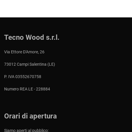
Tecno Wood s.r.l.
Via Ettore D'Amore, 26
73012 Campi Salentina (LE)
P. IVA 03552670758
Numero REA LE - 228884
Orari di apertura
Siamo aperti al pubblico: