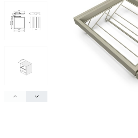
PREV
NEXT