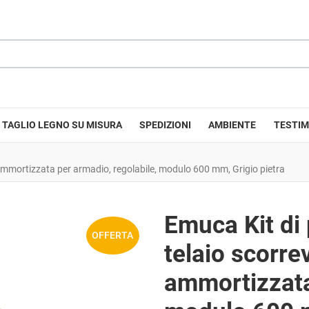
TAGLIO LEGNO SU MISURA
SPEDIZIONI
AMBIENTE
TESTIM
 ammortizzata per armadio, regolabile, modulo 600 mm, Grigio pietra
Emuca Kit di 
OFFERTA
telaio scorre
ammortizzata