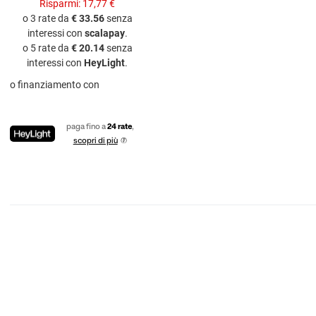
Risparmi:
17,77 €
o 3 rate da
€ 33.56
senza
interessi con
scalapay
.
o 5 rate da
€ 20.14
senza
interessi con
HeyLight
.
o finanziamento con
paga fino a
24 rate
,
scopri di più