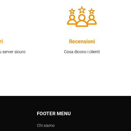
ri
Recensioni
 server sicuro
Cosa dicono i clienti
FOOTER MENU
Chi siamo