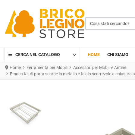
Cosa stati cercando?
CERCA NEL CATALOGO
HOME
CHI SIAMO
Home
Ferramenta per Mobili
Accessori per Mobili e Antine
Emuca Kit di porta scarpe in metallo e telaio scorrevole a chiusura