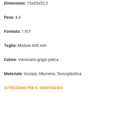
Dimensioni:
15x55x52,5
Peso:
4,4
Formato:
1 KIT
Taglia:
Modulo 600 mm
Colore:
Verniciato grigio pietra
Materiale:
Acciaio, Alluminio, Tecnoplastica
ISTRUZIONI PER IL MONTAGGIO