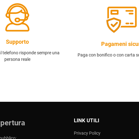
Supporto
Pagameni sicu
al telefono risponde sempre una
Paga con bonifico o con carta su
persona reale
LINK UTILI
apertura
Privacy Policy
pubblico: