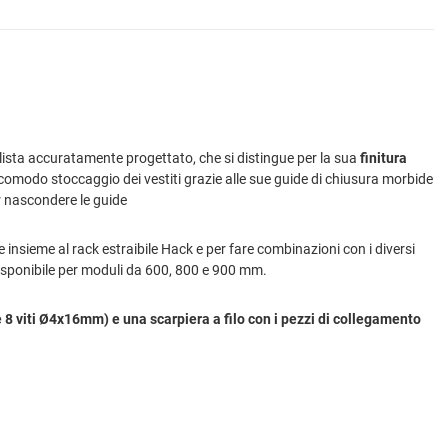
lista accuratamente progettato, che si distingue per la sua
finitura
 comodo stoccaggio dei vestiti grazie alle sue guide di chiusura morbide
er nascondere le guide
 insieme al rack estraibile Hack e per fare combinazioni con i diversi
disponibile per moduli da 600, 800 e 900 mm.
 e 8 viti Ø4x16mm) e una scarpiera a filo con i pezzi di collegamento