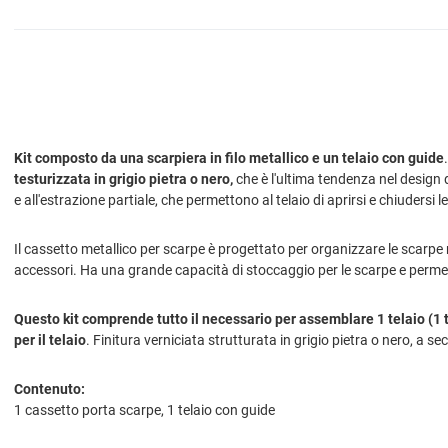
Kit composto da una scarpiera in filo metallico e un telaio con guide
testurizzata in grigio pietra o nero,
che è l'ultima tendenza nel design 
e all'estrazione partiale, che permettono al telaio di aprirsi e chiuders
Il cassetto metallico per scarpe è progettato per organizzare le scarpe 
accessori. Ha una grande capacità di stoccaggio per le scarpe e permett
Questo kit comprende tutto il necessario per assemblare 1 telaio (1 te
per il telaio
. Finitura verniciata strutturata in grigio pietra o nero, a 
Contenuto:
1 cassetto porta scarpe, 1 telaio con guide