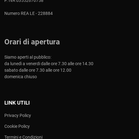
P. IVA 03552670758
Numero REA LE - 228884
Orari di apertura
Siamo aperti al pubblico:
da lunedì a venerdi dalle ore 7.30 alle ore 14.30
sabato dalle ore 7.30 alle ore 12.00
domenica chiuso
LINK UTILI
Privacy Policy
Cookie Policy
Termini e Condizioni