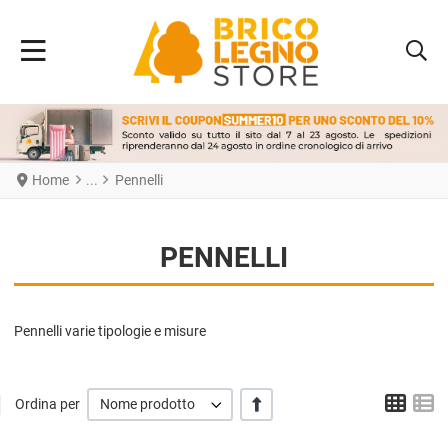
Home
Pennelli
PENNELLI
Pennelli varie tipologie e misure
Grigl
L
+/-
Ordina per
Nome prodotto