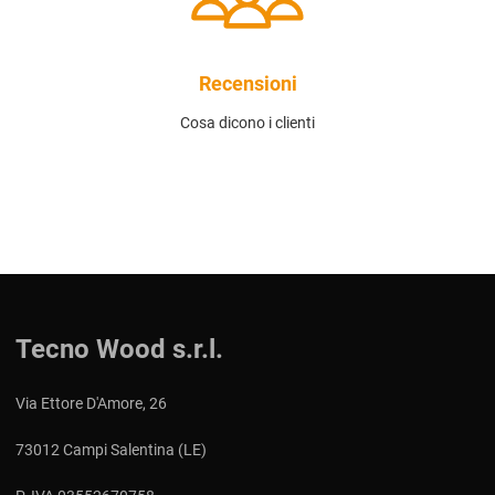
Recensioni
Cosa dicono i clienti
Tecno Wood s.r.l.
Via Ettore D'Amore, 26
73012 Campi Salentina (LE)