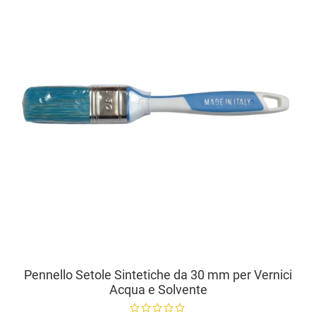
A
V
Pennello Setole Sintetiche da 30 mm per Vernici
Acqua e Solvente