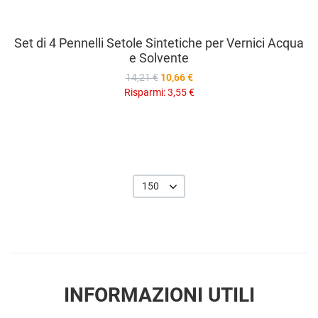
Set di 4 Pennelli Setole Sintetiche per Vernici Acqua
e Solvente
14,21 €
10,66 €
Risparmi:
3,55 €
150
INFORMAZIONI UTILI