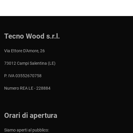
Tecno Wood s.r.l.
Via Ettore D'Amore, 26
73012 Campi Salentina (LE)
P. IVA 03552670758
Numero REA LE - 228884
Orari di apertura
Siamo aperti al pubblico: