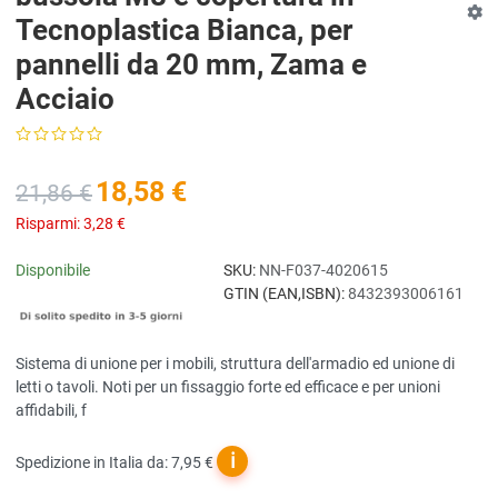
Tecnoplastica Bianca, per
pannelli da 20 mm, Zama e
Acciaio
18,58 €
21,86 €
Risparmi:
3,28 €
Disponibile
SKU:
NN-F037-4020615
GTIN (EAN,ISBN):
8432393006161
Sistema di unione per i mobili, struttura dell'armadio ed unione di
letti o tavoli. Noti per un fissaggio forte ed efficace e per unioni
affidabili, f
ℹ
Spedizione in Italia da: 7,95 €