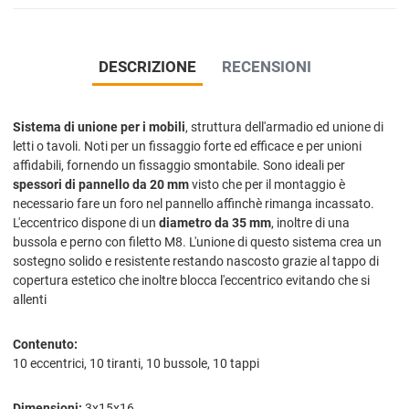
DESCRIZIONE
RECENSIONI
Sistema di unione per i mobili
, struttura dell'armadio ed unione di
letti o tavoli. Noti per un fissaggio forte ed efficace e per unioni
affidabili, fornendo un fissaggio smontabile. Sono ideali per
spessori di pannello da 20 mm
visto che per il montaggio è
necessario fare un foro nel pannello affinchè rimanga incassato.
L'eccentrico dispone di un
diametro da 35 mm
, inoltre di una
bussola e perno con filetto M8. L'unione di questo sistema crea un
sostegno solido e resistente restando nascosto grazie al tappo di
copertura estetico che inoltre blocca l'eccentrico evitando che si
allenti
Contenuto:
10 eccentrici, 10 tiranti, 10 bussole, 10 tappi
Dimensioni:
3x15x16