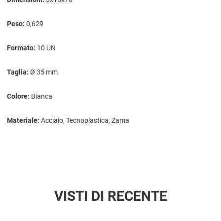
Peso:
0,629
Formato:
10 UN
Taglia:
Ø 35 mm
Colore:
Bianca
Materiale:
Acciaio, Tecnoplastica, Zama
VISTI DI RECENTE