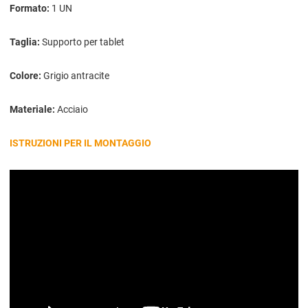
Formato:
1 UN
Taglia:
Supporto per tablet
Colore:
Grigio antracite
Materiale:
Acciaio
ISTRUZIONI PER IL MONTAGGIO