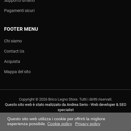
Supporto umano
Pagamenti sicuri
FOOTER MENU
Chi siamo
Contact Us
Acquista
Mappa del sito
Copyright © 2026 Brico Legno Store. Tutti i diritti riservati.
Questo sito web è stato realizzato da Andrea Serio - Web developer & SEO
specialist
Questo sito web utilizza i cookie per offrirti la migliore
esperienza possibile.
Cookie policy
Privacy policy