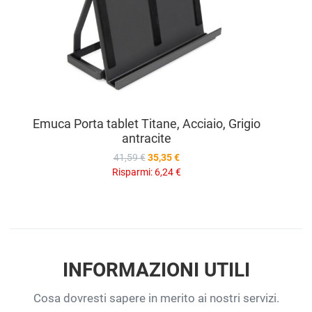
Emuca Porta tablet Titane, Acciaio, Grigio
antracite
41,59 €
35,35 €
Risparmi:
6,24 €
INFORMAZIONI UTILI
Cosa dovresti sapere in merito ai nostri servizi.