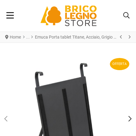
Home
Emuca Porta tablet Titane, Acciaio, Grigio antracite
OFFERTA
PREV
N