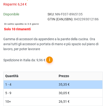
Risparmi:
6,24 €
Disponibile
SKU:
NN-F037-8965135
GTIN (EAN,ISBN):
8432393012186
Solo 10 rimanenti
Gamma di accessori da appendere a la parete della cucina. Ora
avrai tutti gli accessori a portata di mano e più spazio sul piano di
lavoro, per poter lavorare
ℹ
Spedizione in Italia da: 9,96 €
Quantità
Prezzo
1 - 4
35,35 €
5 - 9
30,05 €
10+
26,51 €