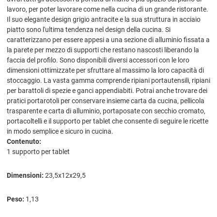
lavoro, per poter lavorare come nella cucina di un grande ristorante.
Il suo elegante design grigio antracite e la sua struttura in acciaio
piatto sono l'ultima tendenza nel design della cucina. Si
caratterizzano per essere appesi a una sezione di alluminio fissata a
la parete per mezzo di supporti che restano nascosti liberando la
faccia del profilo. Sono disponibili diversi accessori con le loro
dimensioni ottimizzate per sfruttare al massimo la loro capacità di
stoccaggio. La vasta gamma comprende ripiani portautensili, ripiani
per barattoli di spezie e ganci appendiabiti. Potrai anche trovare dei
pratici portarotoli per conservare insieme carta da cucina, pellicola
trasparente e carta di alluminio, portaposate con secchio cromato,
portacoltelli e il supporto per tablet che consente di seguire le ricette
in modo semplice e sicuro in cucina.
Contenuto:
1 supporto per tablet
Dimensioni:
23,5x12x29,5
Peso:
1,13