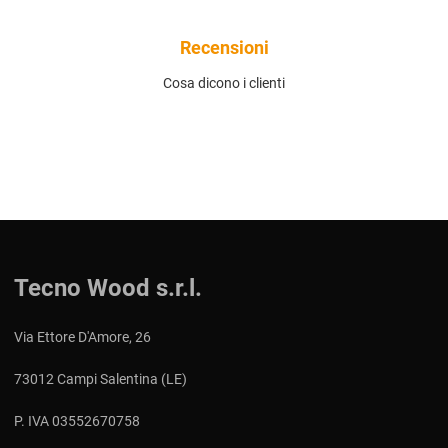
Recensioni
Cosa dicono i clienti
Tecno Wood s.r.l.
Via Ettore D'Amore, 26
73012 Campi Salentina (LE)
P. IVA 03552670758