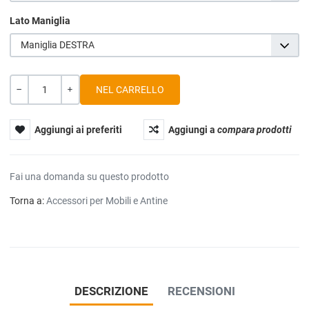
Lato Maniglia
Maniglia DESTRA
Quantità
-
+
Aggiungi ai preferiti
Aggiungi a
compara prodotti
Fai una domanda su questo prodotto
Torna a:
Accessori per Mobili e Antine
DESCRIZIONE
RECENSIONI