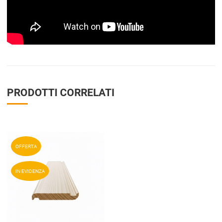
PRODOTTI CORRELATI
Aggiungi ai preferiti
OFFERTA
Aggiungi a
compara prodotti
IN EVIDENZA
Vista anteprima