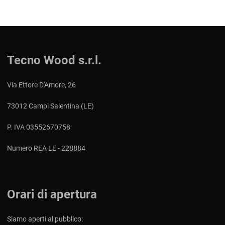
Tecno Wood s.r.l.
Via Ettore D'Amore, 26
73012 Campi Salentina (LE)
P. IVA 03552670758
Numero REA LE - 228884
Orari di apertura
Siamo aperti al pubblico: