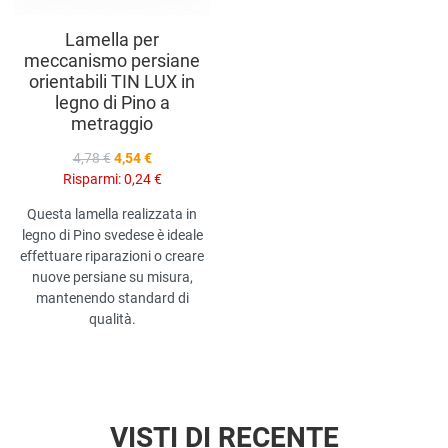
Lamella per
meccanismo persiane
orientabili TIN LUX in
legno di Pino a
metraggio
4,78 €
4,54 €
Risparmi:
0,24 €
Questa lamella realizzata in
legno di Pino svedese è ideale
effettuare riparazioni o creare
nuove persiane su misura,
mantenendo standard di
qualità.
VISTI DI RECENTE