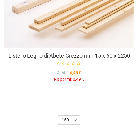
Listello Legno di Abete Grezzo mm 15 x 60 x 2250
4,94 €
4,45 €
Risparmi:
0,49 €
150