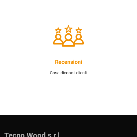
Recensioni
Cosa dicono i clienti
Tecno Wood s.r.l.