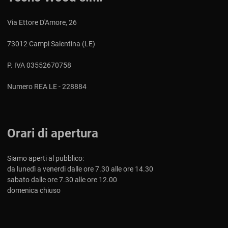
Via Ettore D'Amore, 26
73012 Campi Salentina (LE)
P. IVA 03552670758
Numero REA LE - 228884
Orari di apertura
Siamo aperti al pubblico:
da lunedì a venerdi dalle ore 7.30 alle ore 14.30
sabato dalle ore 7.30 alle ore 12.00
domenica chiuso