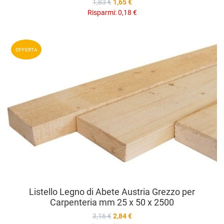
1,83 €
1,65 €
Risparmi:
0,18 €
A
OFFERTA
A
V
Listello Legno di Abete Austria Grezzo per
Carpenteria mm 25 x 50 x 2500
3,16 €
2,84 €