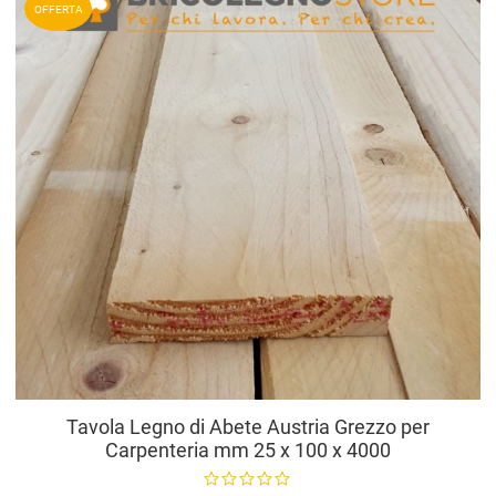
OFFERTA
A
V
Tavola Legno di Abete Austria Grezzo per
Carpenteria mm 25 x 100 x 4000