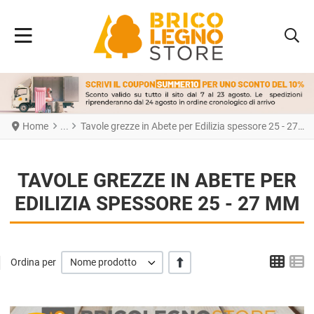
Home
Tavole grezze in Abete per Edilizia spessore 25 - 27 mm
TAVOLE GREZZE IN ABETE PER
EDILIZIA SPESSORE 25 - 27 MM
Grigl
L
+/-
Ordina per
Nome prodotto