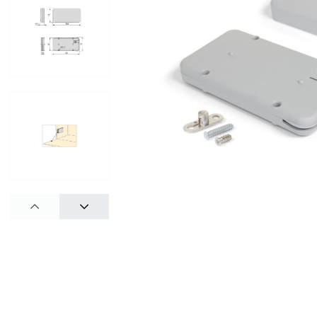
PREV
NEXT