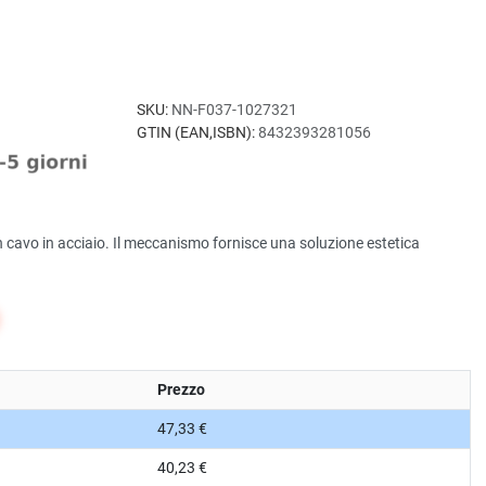
SKU:
NN-F037-1027321
GTIN (EAN,ISBN):
8432393281056
 cavo in acciaio. Il meccanismo fornisce una soluzione estetica
Prezzo
47,33 €
40,23 €