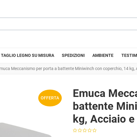
TAGLIO LEGNO SU MISURA
SPEDIZIONI
AMBIENTE
TESTIM
muca Meccanismo per porta a battente Miniwinch con coperchio, 14 kg, Ac
Emuca Mecca
OFFERTA
battente Min
kg, Acciaio e