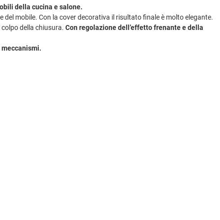
obili della cucina e salone.
el mobile. Con la cover decorativa il risultato finale è molto elegante.
l colpo della chiusura.
Con regolazione dell’effetto frenante e della
e meccanismi.