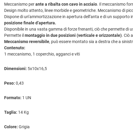
Meccanismo per
ante a ribalta con cavo in acciaio
. Il meccanismo for
Design molto attento, linee morbide e geometriche. Meccanismo di piccol
Dispone di un’ammortizzazione in apertura dell’anta e di un supporto in 
posizione finale d’apertura.
Disponibile in una vasta gamma di forze frenanti, ciò che permette di 
Permette il
montaggio in due posizioni (verticale e orizzontale)
. Ciò 
Meccanismo reversibile
, può essere montato sia a destra che a sinist
Contenuto:
1 meccanismo, 1 coperchio, agganci e viti
Dimensioni:
5x10x16,5
Peso:
0,43
Formato:
1 UN
Taglia:
14 Kg
Colore:
Grigia