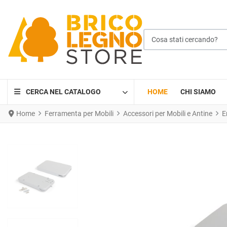
Cosa stati cercando?
CERCA NEL CATALOGO
HOME
CHI SIAMO
Home
Ferramenta per Mobili
Accessori per Mobili e Antine
E