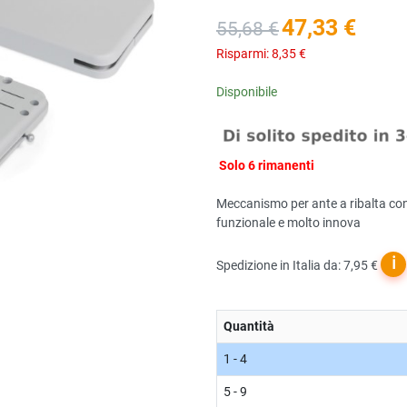
47,33 €
55,68 €
Risparmi:
8,35 €
Disponibile
Solo 6 rimanenti
Meccanismo per ante a ribalta con
funzionale e molto innova
ℹ
Spedizione in Italia da: 7,95 €
Quantità
1 - 4
5 - 9