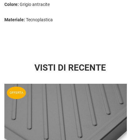
Colore:
Grigio antracite
Materiale:
Tecnoplastica
VISTI DI RECENTE
Aggiun
OFFERTA
Aggiu
Vista