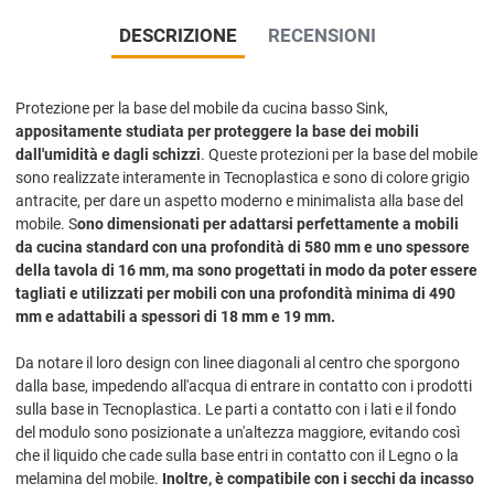
DESCRIZIONE
RECENSIONI
Protezione per la base del mobile da cucina basso Sink,
appositamente studiata per proteggere la base dei mobili
dall'umidità e dagli schizzi
. Queste protezioni per la base del mobile
sono realizzate interamente in Tecnoplastica e sono di colore grigio
antracite, per dare un aspetto moderno e minimalista alla base del
mobile. S
ono dimensionati per adattarsi perfettamente a mobili
da cucina standard con una profondità di 580 mm e uno spessore
della tavola di 16 mm, ma sono progettati in modo da poter essere
tagliati e utilizzati per mobili con una profondità minima di 490
mm e adattabili a spessori di 18 mm e 19 mm.
Da notare il loro design con linee diagonali al centro che sporgono
dalla base, impedendo all'acqua di entrare in contatto con i prodotti
sulla base in Tecnoplastica. Le parti a contatto con i lati e il fondo
del modulo sono posizionate a un'altezza maggiore, evitando così
che il liquido che cade sulla base entri in contatto con il Legno o la
melamina del mobile.
Inoltre, è compatibile con i secchi da incasso