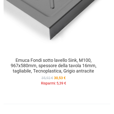
Emuca Fondi sotto lavello Sink, M100,
967x580mm, spessore della tavola 16mm,
tagliabile, Tecnoplastica, Grigio antracite
35,92 €
30,53 €
Risparmi:
5,39 €