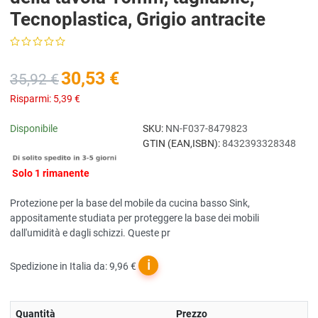
Tecnoplastica, Grigio antracite
30,53 €
35,92 €
Risparmi:
5,39 €
Disponibile
SKU:
NN-F037-8479823
GTIN (EAN,ISBN):
8432393328348
Solo 1 rimanente
Protezione per la base del mobile da cucina basso Sink,
appositamente studiata per proteggere la base dei mobili
dall'umidità e dagli schizzi. Queste pr
ℹ
Spedizione in Italia da: 9,96 €
Quantità
Prezzo