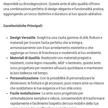
disponibili su Bricolegnostore. Queste ante di alta qualità offrono
una combinazione perfetta di design elegante e funzionalità pratica,
aggiungendo un tocco distintivo e duraturo al tuo spazio abitativo.
Caratteristiche Principali:
Design Versatile
: Scegli tra una vasta gamma di stili, finiture e
materiali per trovare l'anta perfetta che si integra
armoniosamente con il tuo arredamento esistente o che
aggiunge un tocco di freschezza e modernità al tuo ambiente.
Materiali di Qualità
: Realizzate con materiali pregiati e
resistenti, come legno massello, MDF o laminato, queste ante
sono progettate per resistere all'usura quotidiana e mantenere
la loro bellezza nel tempo.
Personalizzazione
: Con la possibilità di personalizzare le
dimensioni, le finiture e gli accessori, puoi creare ante su misura
che soddisfano le tue esigenze e il tuo stile unico.
Facile Installazione
: Le ante sono progettate per
un'installazione semplice e veloce, consentendoti di trasformare
rapidamente e facilmente l'aspetto dei tuoi mobili e della tua