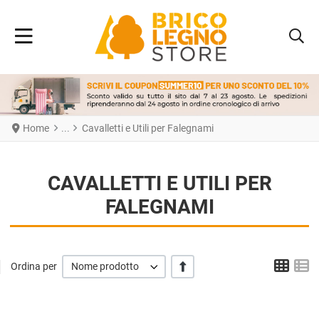
Home
Cavalletti e Utili per Falegnami
CAVALLETTI E UTILI PER
FALEGNAMI
Grigl
L
+/-
Ordina per
Nome prodotto