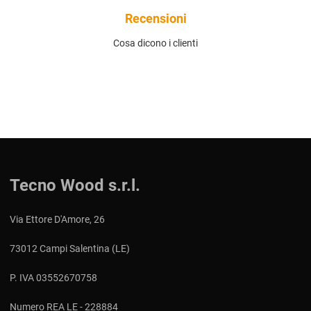
Recensioni
Cosa dicono i clienti
Tecno Wood s.r.l.
Via Ettore D'Amore, 26
73012 Campi Salentina (LE)
P. IVA 03552670758
Numero REA LE - 228884