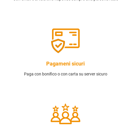
Pagameni sicuri
Paga con bonifico o con carta su server sicuro