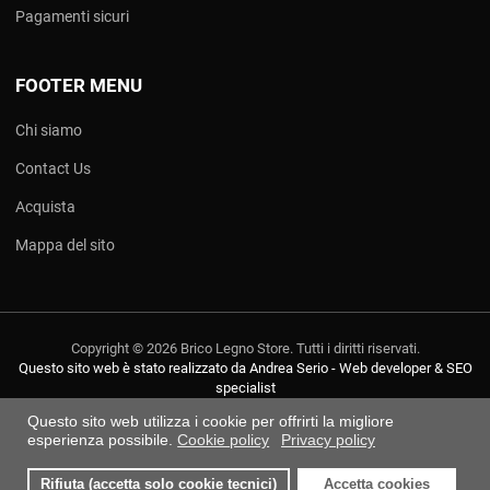
Pagamenti sicuri
FOOTER MENU
Chi siamo
Contact Us
Acquista
Mappa del sito
Copyright © 2026 Brico Legno Store. Tutti i diritti riservati.
Questo sito web è stato realizzato da Andrea Serio - Web developer & SEO
specialist
Questo sito web utilizza i cookie per offrirti la migliore
esperienza possibile.
Cookie policy
Privacy policy
Rifiuta (accetta solo cookie tecnici)
Accetta cookies
0
0
0