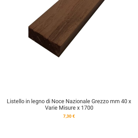
Listello in legno di Noce Nazionale Grezzo mm 40 x
Varie Misure x 1700
7,30 €
A