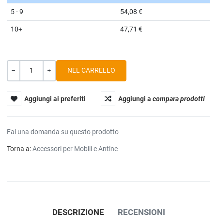
5 - 9
54,08 €
10+
47,71 €
Quantità
-
+
Aggiungi ai preferiti
Aggiungi a
compara prodotti
Fai una domanda su questo prodotto
Torna a:
Accessori per Mobili e Antine
DESCRIZIONE
RECENSIONI