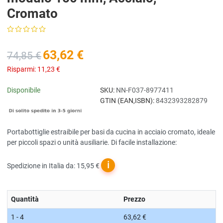
Cromato
63,62 €
74,85 €
Risparmi:
11,23 €
Disponibile
SKU:
NN-F037-8977411
GTIN (EAN,ISBN):
8432393282879
Portabottiglie estraibile per basi da cucina in acciaio cromato, ideale
per piccoli spazi o unità ausiliarie. Di facile installazione:
ℹ
Spedizione in Italia da: 15,95 €
Quantità
Prezzo
1 - 4
63,62 €