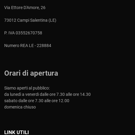
Via Ettore D'Amore, 26
73012 Campi Salentina (LE)
P. IVA 03552670758
Numero REA LE - 228884
Orari di apertura
Siamo aperti al pubblico:
da lunedì a venerdi dalle ore 7.30 alle ore 14.30
sabato dalle ore 7.30 alle ore 12.00
domenica chiuso
LINK UTILI