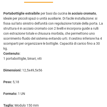
Portabottiglie estraibile
per basi da cucina
in acciaio cromato
,
ideale per piccoli spazi o unità ausiliarie. Di facile installazione: si
fissa sul lato sinistro dell'unità con regolazione totale della porta. La
struttura è in acciaio cromato con 2 livelli e incorpora guide a rulli
con estrazione totale e chiusura morbida, che permettono uno
scorrimento fluido del sistema evitando urti. Il cestino inferiore ha 4
scomparti per organizzare le bottiglie. Capacità di carico fino a 30
kg.
Contenuto:
1 portabottiglie, binari, viti
Dimensioni:
12,5x49,5x56
Peso:
5,18
Formato:
1 UN
Taglia:
Modulo 150 mm