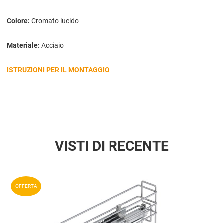
Colore:
Cromato lucido
Materiale:
Acciaio
ISTRUZIONI PER IL MONTAGGIO
VISTI DI RECENTE
Aggiun
OFFERTA
Aggiu