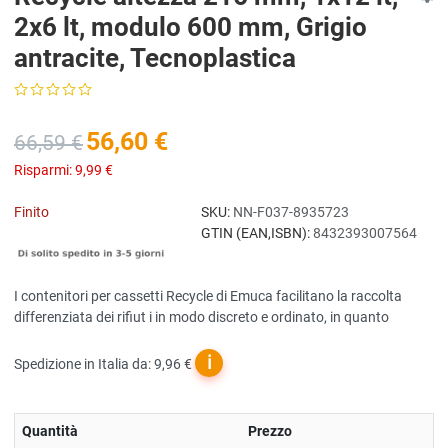
2x6 lt, modulo 600 mm, Grigio
antracite, Tecnoplastica
56,60 €
66,59 €
Risparmi:
9,99 €
Finito
SKU:
NN-F037-8935723
GTIN (EAN,ISBN):
8432393007564
I contenitori per cassetti Recycle di Emuca facilitano la raccolta
differenziata dei rifiut i in modo discreto e ordinato, in quanto
ℹ
Spedizione in Italia da: 9,96 €
Quantità
Prezzo