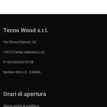
Tecno Wood s.r.l.
Via Ettore D'Amore, 26
73012 Campi Salentina (LE)
P. IVA 03552670758
Numero REA LE - 228884
Orari di apertura
Siamo aperti al pubblico: