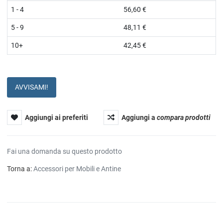
1 - 4
56,60 €
5 - 9
48,11 €
10+
42,45 €
AVVISAMI!
Aggiungi ai preferiti
Aggiungi a
compara prodotti
Fai una domanda su questo prodotto
Torna a:
Accessori per Mobili e Antine