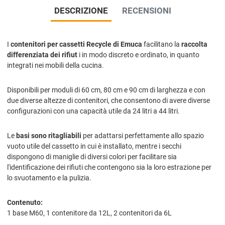
DESCRIZIONE
RECENSIONI
I
contenitori per cassetti Recycle di Emuca
facilitano la
raccolta
differenziata dei rifiut
i in modo discreto e ordinato, in quanto
integrati nei mobili della cucina.
Disponibili per moduli di 60 cm, 80 cm e 90 cm di larghezza e con
due diverse altezze di contenitori, che consentono di avere diverse
configurazioni con una capacità utile da 24 litri a 44 litri.
Le
basi sono ritagliabili
per adattarsi perfettamente allo spazio
vuoto utile del cassetto in cui è installato, mentre i secchi
dispongono di maniglie di diversi colori per facilitare sia
l'identificazione dei rifiuti che contengono sia la loro estrazione per
lo svuotamento e la pulizia.
Contenuto:
1 base M60, 1 contenitore da 12L, 2 contenitori da 6L