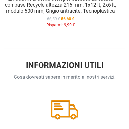
con base Recycle altezza 216 mm, 1x12 lt, 2x6 lt,
modulo 600 mm, Grigio antracite, Tecnoplastica
66,59 €
56,60 €
Risparmi:
9,99 €
INFORMAZIONI UTILI
Cosa dovresti sapere in merito ai nostri servizi.