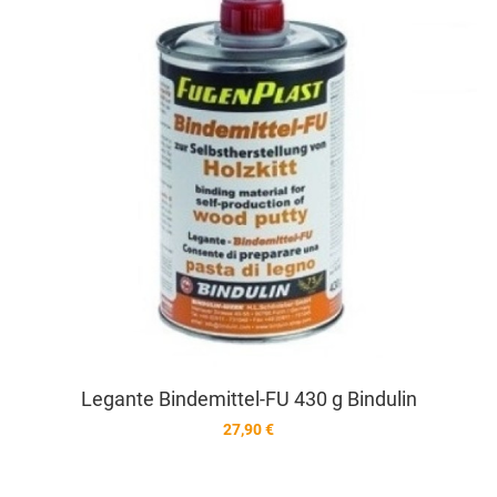
V
Legante Bindemittel-FU 430 g Bindulin
27,90 €