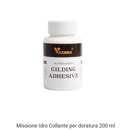
A
A
V
Missione Idro Collante per doratura 200 ml