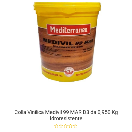
V
Colla Vinilica Medivil 99 MAR D3 da 0,950 Kg
Idroresistente