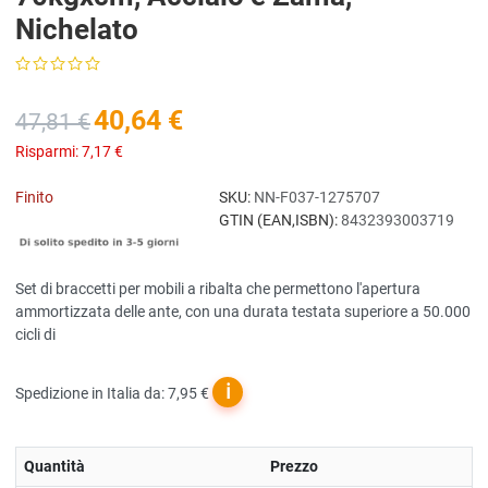
Nichelato
40,64 €
47,81 €
Risparmi:
7,17 €
Finito
SKU:
NN-F037-1275707
GTIN (EAN,ISBN):
8432393003719
Set di braccetti per mobili a ribalta che permettono l'apertura
ammortizzata delle ante, con una durata testata superiore a 50.000
cicli di
ℹ
Spedizione in Italia da: 7,95 €
Quantità
Prezzo