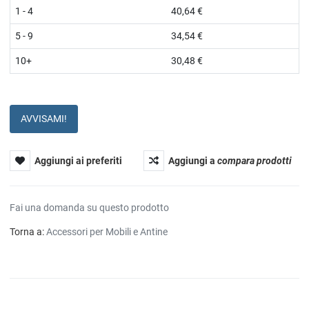
1 - 4
40,64 €
5 - 9
34,54 €
10+
30,48 €
AVVISAMI!
Aggiungi ai preferiti
Aggiungi a
compara prodotti
Fai una domanda su questo prodotto
Torna a:
Accessori per Mobili e Antine