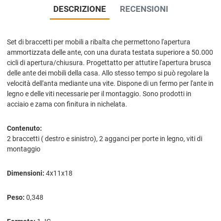
DESCRIZIONE
RECENSIONI
Set di braccetti per mobili a ribalta che permettono l'apertura
ammortizzata delle ante, con una durata testata superiore a 50.000
cicli di apertura/chiusura. Progettatto per attutire l'apertura brusca
delle ante dei mobili della casa. Allo stesso tempo si può regolare la
velocità dell'anta mediante una vite. Dispone di un fermo per l'ante in
legno e delle viti necessarie per il montaggio. Sono prodotti in
acciaio e zama con finitura in nichelata.
Contenuto:
2 braccetti ( destro e sinistro), 2 agganci per porte in legno, viti di
montaggio
Dimensioni:
4x11x18
Peso:
0,348