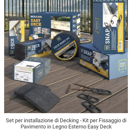
A
V
Set per installazione di Decking - Kit per Fissaggio di
Pavimento in Legno Esterno Easy Deck