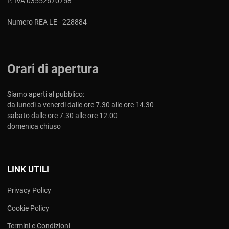
P. IVA 03552670758
Numero REA LE - 228884
Orari di apertura
Siamo aperti al pubblico:
da lunedì a venerdi dalle ore 7.30 alle ore 14.30
sabato dalle ore 7.30 alle ore 12.00
domenica chiuso
LINK UTILI
Privacy Policy
Cookie Policy
Termini e Condizioni