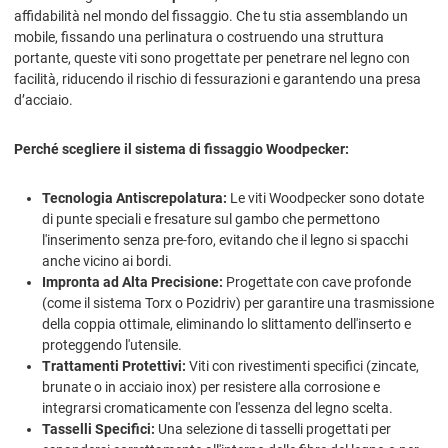
affidabilità nel mondo del fissaggio. Che tu stia assemblando un
mobile, fissando una perlinatura o costruendo una struttura
portante, queste viti sono progettate per penetrare nel legno con
facilità, riducendo il rischio di fessurazioni e garantendo una presa
d’acciaio.
Perché scegliere il sistema di fissaggio Woodpecker:
Tecnologia Antiscrepolatura:
Le viti Woodpecker sono dotate
di punte speciali e fresature sul gambo che permettono
l'inserimento senza pre-foro, evitando che il legno si spacchi
anche vicino ai bordi.
Impronta ad Alta Precisione:
Progettate con cave profonde
(come il sistema Torx o Pozidriv) per garantire una trasmissione
della coppia ottimale, eliminando lo slittamento dell'inserto e
proteggendo l'utensile.
Trattamenti Protettivi:
Viti con rivestimenti specifici (zincate,
brunate o in acciaio inox) per resistere alla corrosione e
integrarsi cromaticamente con l'essenza del legno scelta.
Tasselli Specifici:
Una selezione di tasselli progettati per