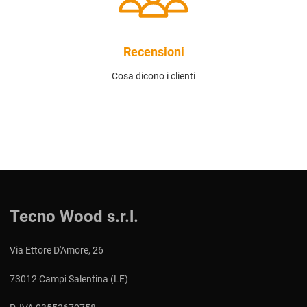
Recensioni
Cosa dicono i clienti
Tecno Wood s.r.l.
Via Ettore D'Amore, 26
73012 Campi Salentina (LE)