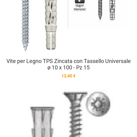
Vite per Legno TPS Zincata con Tassello Universale
ø 10 x 100 - Pz 15
12,40 €
A
A
V