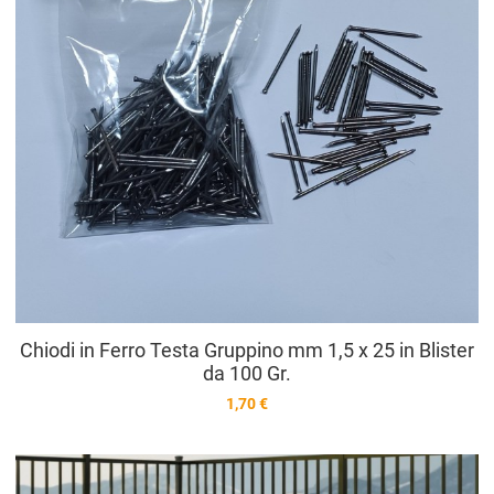
Chiodi in Ferro Testa Gruppino mm 1,5 x 25 in Blister
da 100 Gr.
1,70 €
A