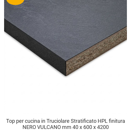
A
V
Top per cucina in Truciolare Stratificato HPL finitura
NERO VULCANO mm 40 x 600 x 4200