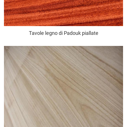
Tavole legno di Padouk piallate