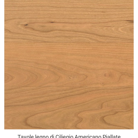
Tavole legno di Ciliegio Americano Piallate