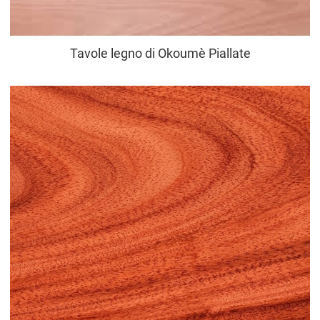
Tavole legno di Okoumè Piallate