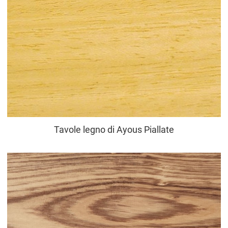
Tavole legno di Ayous Piallate