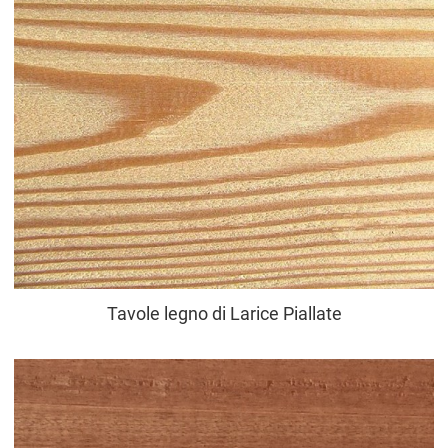
Tavole legno di Larice Piallate