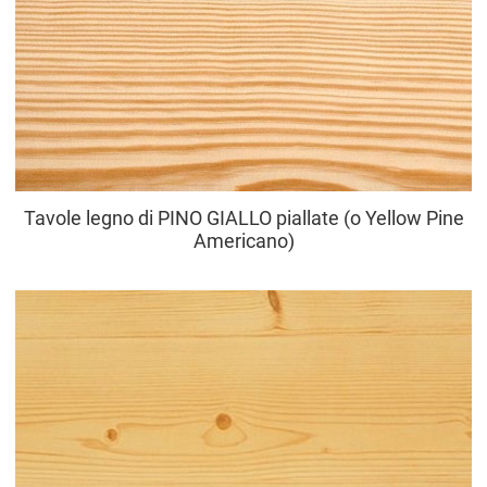
Tavole legno di PINO GIALLO piallate (o Yellow Pine
Americano)