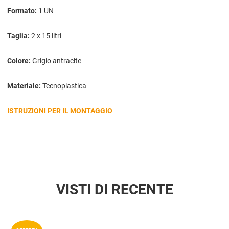
Formato:
1 UN
Taglia:
2 x 15 litri
Colore:
Grigio antracite
Materiale:
Tecnoplastica
ISTRUZIONI PER IL MONTAGGIO
VISTI DI RECENTE
Aggiun