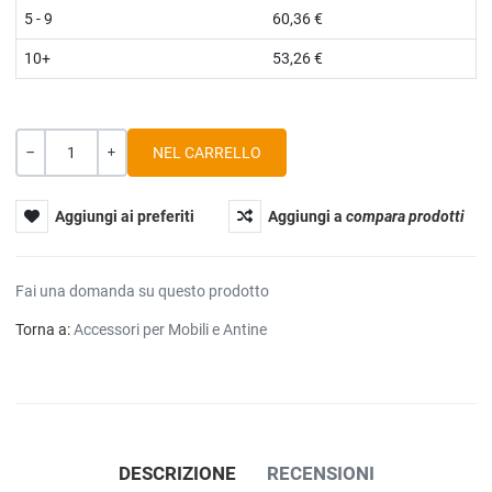
5 - 9
60,36 €
10+
53,26 €
Quantità
-
+
Aggiungi ai preferiti
Aggiungi a
compara prodotti
Fai una domanda su questo prodotto
Torna a:
Accessori per Mobili e Antine
DESCRIZIONE
RECENSIONI