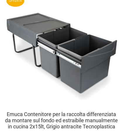
OFFERTA
Aggiu
Vista
Emuca Contenitore per la raccolta differenziata
da montare sul fondo ed estraibile manualmente
in cucina 2x15lt, Grigio antracite Tecnoplastica