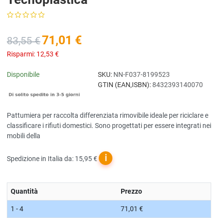
71,01 €
83,55 €
Risparmi:
12,53 €
Disponibile
SKU:
NN-F037-8199523
GTIN (EAN,ISBN):
8432393140070
Pattumiera per raccolta differenziata rimovibile ideale per riciclare e
classificare i rifiuti domestici. Sono progettati per essere integrati nei
mobili della
ℹ
Spedizione in Italia da: 15,95 €
Quantità
Prezzo
1 - 4
71,01 €