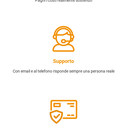
Paghi i costi realmente sostenuti
Supporto
Con email e al telefono risponde sempre una persona reale