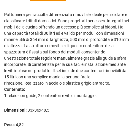
Pattumiera per raccolta differenziata rimovibile ideale per riciclare e
classificare i rifiuti domestici. Sono progettati per essere integrati nei
mobili della cucina offrendo un accesso più semplice ai bidoni. Ha
una capacità totali di 30 litri ed è valido per moduli con dimensioni
minime utili di 364 mm di larghezza, 500 mm di profondità e 310 mm
di altezza. La struttura rimovibile di questo contenitore della
spazzatura è fissata sul fondo dei moduli, consentendo
un'estrazione totale regolare manualmente grazie alle guide a sfera
incorporate. Si caratterizza per la sua facile installazione mediante
le viti incluse nel prodotto. Il set include due contenitori rimovibili da
15 litri con una semplice maniglia per una facile
rimozione. Realizzato in acciaio e plastica grigio antracite.
Contenuto:
1 telaio con guide, 2 contenitori e viti di montaggio.
Dimensioni:
33x36x48,5
Peso:
4,82