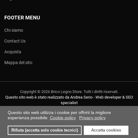
FOOTER MENU
Chi siamo
Contact Us
Acquista
Mappa del sito
Copyright © 2026 Brico Legno Store. Tutti i diritti riservati.
Questo sito web è stato realizzato da Andrea Serio - Web developer & SEO
specialist
Questo sito web utilizza i cookie per offrirti la migliore
esperienza possibile.
Cookie policy
Privacy policy
Rifiuta (accetta solo cookie tecnici)
Accetta cookies
0
0
0
I miei preferiti
Compara
Carre