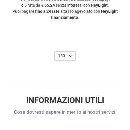
o 5 rate da
€ 65.24
senza interessi con
HeyLight
.
Puoi pagare
fino a 24 rate
a tasso agevolato con
HeyLight
finanziamento
.
150
INFORMAZIONI UTILI
Cosa dovresti sapere in merito ai nostri servizi.