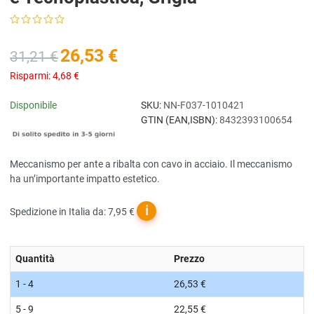
26,53 €
31,21 €
Risparmi:
4,68 €
Disponibile
SKU:
NN-F037-1010421
GTIN (EAN,ISBN):
8432393100654
Meccanismo per ante a ribalta con cavo in acciaio. Il meccanismo
ha un’importante impatto estetico.
ℹ
Spedizione in Italia da: 7,95 €
Quantità
Prezzo
1 - 4
26,53 €
5 - 9
22,55 €