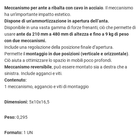
Meccanismo per ante a ribalta con cavo in acciaio
. Il meccanismo
ha un’importante impatto estetico.
Dispone di un’ammortizzazione in apertura dell’anta.
Disponibile in una vasta gamma di forze frenanti, ciò che permette di
usare
ante da 210 mm a 480 mm di altezza e fino a 9 kg di peso
con due meccanismi.
Include una regolazione della posizione finale d’apertura.
Permette il
montaggio in due posizioni (verticale e orizzontale)
.
Ciò aiuta a ottimizzare lo spazio in mobili poco profondi.
Meccanismo reversibile
, può essere montato sia a destra che a
sinistra.
Include agganci e viti.
Contenuto:
1 meccanismo, aggancio e viti di montaggio
Dimensioni:
5x10x16,5
Peso:
0,295
Formato:
1 UN