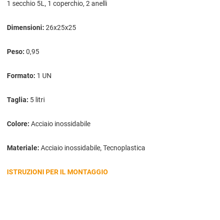
1 secchio 5L, 1 coperchio, 2 anelli
Dimensioni:
26x25x25
Peso:
0,95
Formato:
1 UN
Taglia:
5 litri
Colore:
Acciaio inossidabile
Materiale:
Acciaio inossidabile, Tecnoplastica
ISTRUZIONI PER IL MONTAGGIO