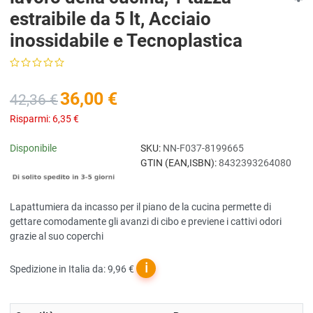
estraibile da 5 lt, Acciaio
inossidabile e Tecnoplastica
36,00 €
42,36 €
Risparmi:
6,35 €
Disponibile
SKU:
NN-F037-8199665
GTIN (EAN,ISBN):
8432393264080
Lapattumiera da incasso per il piano de la cucina permette di
gettare comodamente gli avanzi di cibo e previene i cattivi odori
grazie al suo coperchi
ℹ
Spedizione in Italia da: 9,96 €