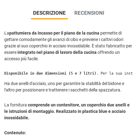
DESCRIZIONE
RECENSIONI
La
pattumiera da incasso per il piano de la cucina
permette di
gettare comodamente gli avanzi di cibo e previene i cattivi odori
grazie al suo coperchio in acciaio inossidabile. È stato fabricatto per
essere
integrato nel piano di lavoro della cucina
offrendo un
accesso più facile.
Disponibile in due dimensioni (5 e 7 litri)
. 
Per la sua instal
Ha due anelli d'acciaio, uno per garantire la stabilità del bidone e
l'altro per posizionare e trattenere i sacchetti della spazzatura.
La fornitura
comprende un contenitore, un coperchio due anelli e
le istruzioni di montaggio.
Realizzato in plastica blue e acciaio
inossidabile.
Contenuto: