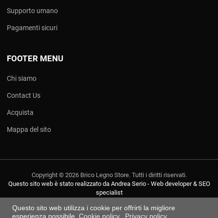
Supporto umano
Pagamenti sicuri
FOOTER MENU
Chi siamo
Contact Us
Acquista
Mappa del sito
Copyright © 2026 Brico Legno Store. Tutti i diritti riservati.
Questo sito web è stato realizzato da Andrea Serio - Web developer & SEO
specialist
Questo sito web utilizza i cookie per offrirti la migliore
esperienza possibile.
Cookie policy
Privacy policy