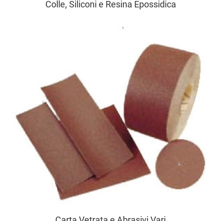
Colle, Siliconi e Resina Epossidica
Carta Vetrata e Abrasivi Vari