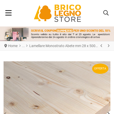
Home
Lamellare Monostrato Abete mm 28 x 500 x 1200
OFFERTA