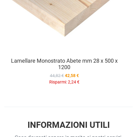
Lamellare Monostrato Abete mm 28 x 500 x
1200
44,82 €
42,58 €
Risparmi:
2,24 €
INFORMAZIONI UTILI