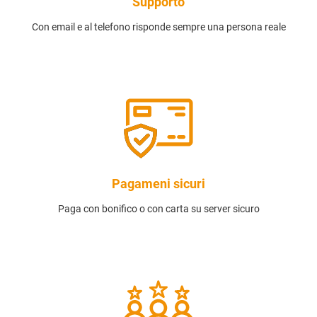
Supporto
Con email e al telefono risponde sempre una persona reale
Pagameni sicuri
Paga con bonifico o con carta su server sicuro