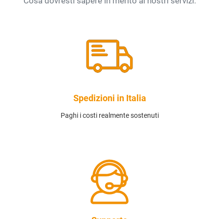
Cosa dovresti sapere in merito ai nostri servizi.
Spedizioni in Italia
Paghi i costi realmente sostenuti