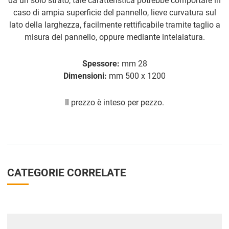
da un solo strato, tale caratteristica potrebbe comportare in
caso di ampia superficie del pannello, lieve curvatura sul
lato della larghezza, facilmente rettificabile tramite taglio a
misura del pannello, oppure mediante intelaiatura.
Spessore:
mm 28
Dimensioni:
mm 500 x 1200
Il prezzo è inteso per pezzo.
CATEGORIE CORRELATE