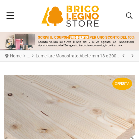
Home
Lamellare Monostrato Abete mm 18 x 200 x 1200
OFFERTA