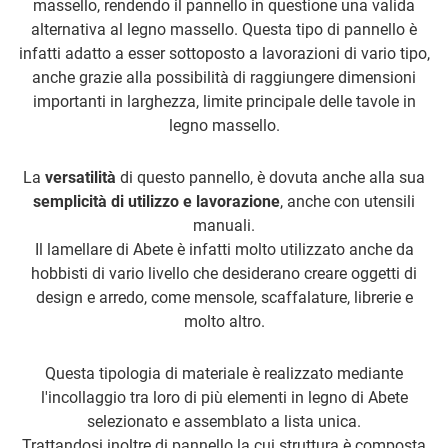
massello, rendendo il pannello in questione una valida
alternativa al legno massello. Questa tipo di pannello è
infatti adatto a esser sottoposto a lavorazioni di vario tipo,
anche grazie alla possibilità di raggiungere dimensioni
importanti in larghezza, limite principale delle tavole in
legno massello.
La
versatilità
di questo pannello, è dovuta anche alla sua
semplicità di utilizzo e lavorazione
, anche con utensili
manuali.
Il lamellare di Abete è infatti molto utilizzato anche da
hobbisti di vario livello che desiderano creare oggetti di
design e arredo, come mensole, scaffalature, librerie e
molto altro.
Questa tipologia di materiale è realizzato mediante
l'incollaggio tra loro di più elementi in legno di Abete
selezionato e assemblato a lista unica.
Trattandosi inoltre di pannello la cui struttura è composta