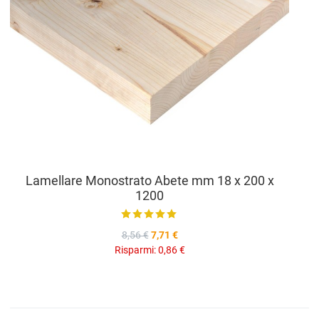
Lamellare Monostrato Abete mm 18 x 200 x
1200
8,56 €
7,71 €
Risparmi:
0,86 €