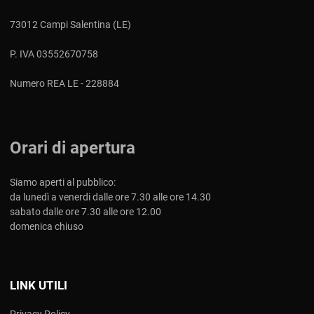
73012 Campi Salentina (LE)
P. IVA 03552670758
Numero REA LE - 228884
Orari di apertura
Siamo aperti al pubblico:
da lunedì a venerdi dalle ore 7.30 alle ore 14.30
sabato dalle ore 7.30 alle ore 12.00
domenica chiuso
LINK UTILI
Privacy Policy