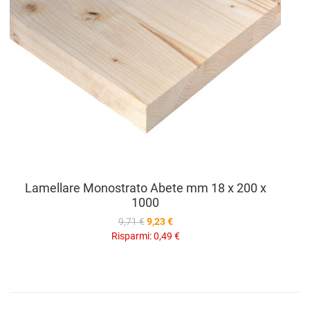
Lamellare Monostrato Abete mm 18 x 200 x
1000
9,71 €
9,23 €
Risparmi:
0,49 €