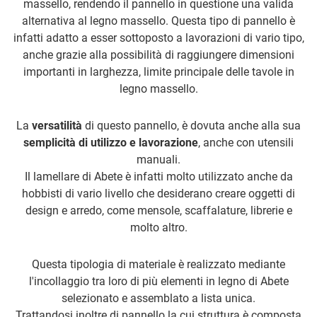
massello, rendendo il pannello in questione una valida
alternativa al legno massello. Questa tipo di pannello è
infatti adatto a esser sottoposto a lavorazioni di vario tipo,
anche grazie alla possibilità di raggiungere dimensioni
importanti in larghezza, limite principale delle tavole in
legno massello.
La
versatilità
di questo pannello, è dovuta anche alla sua
semplicità di utilizzo e lavorazione
, anche con utensili
manuali.
Il lamellare di Abete è infatti molto utilizzato anche da
hobbisti di vario livello che desiderano creare oggetti di
design e arredo, come mensole, scaffalature, librerie e
molto altro.
Questa tipologia di materiale è realizzato mediante
l'incollaggio tra loro di più elementi in legno di Abete
selezionato e assemblato a lista unica.
Trattandosi inoltre di pannello la cui struttura è composta