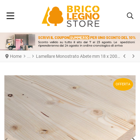
Home
Lamellare Monostrato Abete mm 18 x 200 x 1000
OFFERTA