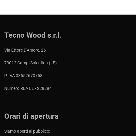
Tecno Wood s.r.l.
Via Ettore D'Amore, 26
73012 Campi Salentina (LE)
P. IVA 03552670758
Numero REA LE - 228884
Orari di apertura
Siamo aperti al pubblico: