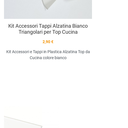
Kit Accessori Tappi Alzatina Bianco
Triangolari per Top Cucina
2,90 €
Kit Accessori e Tappi in Plastica Alzatina Top da
Cucina colore bianco
Aggiungi ai preferiti
Aggiungi a
compara prodotti