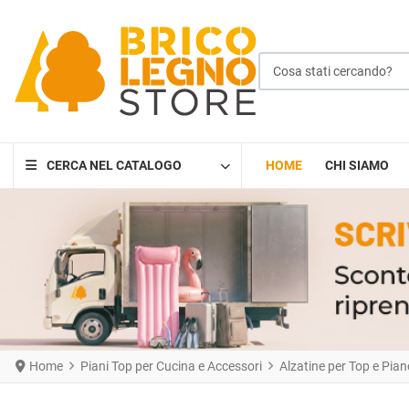
Cosa stati cercando?
CERCA NEL CATALOGO
HOME
CHI SIAMO
Home
Piani Top per Cucina e Accessori
Alzatine per Top e Pia