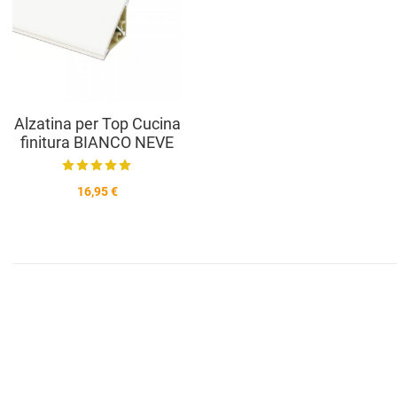
Vista anteprima
Alzatina per Top Cucina
finitura BIANCO NEVE
16,95 €