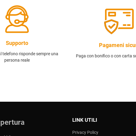
Supporto
Pagameni sicu
al telefono risponde sempre una
Paga con bonifico o con carta su
persona reale
LINK UTILI
apertura
Privacy Policy