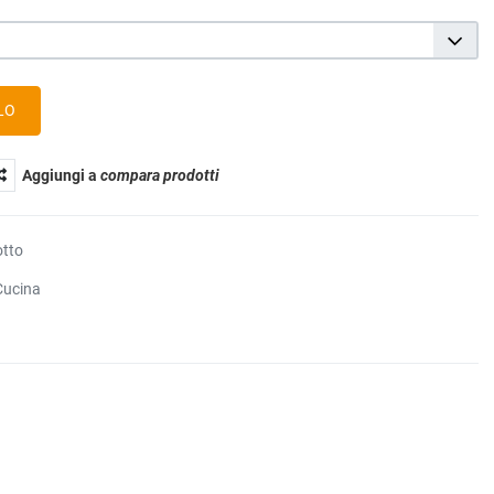
Aggiungi a
compara prodotti
otto
Cucina