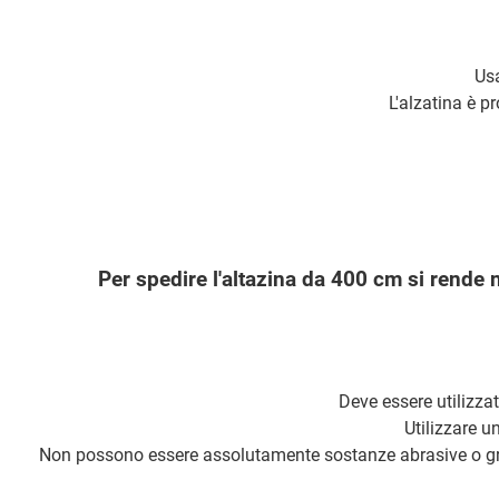
Usa
L'alzatina è p
Per spedire l'altazina da 400 cm si rende n
Deve essere utilizza
Utilizzare u
Non possono essere assolutamente sostanze abrasive o gra