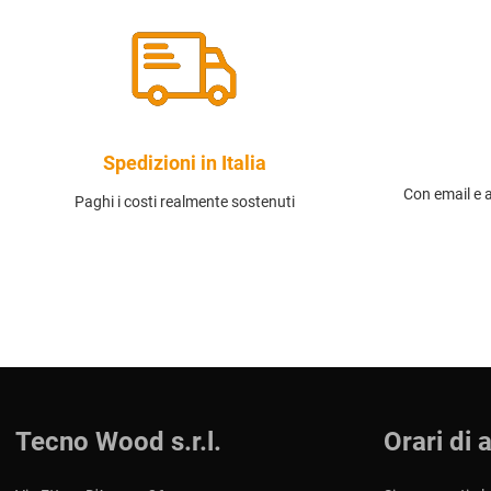
Spedizioni in Italia
Con email e 
Paghi i costi realmente sostenuti
Tecno Wood s.r.l.
Orari di 