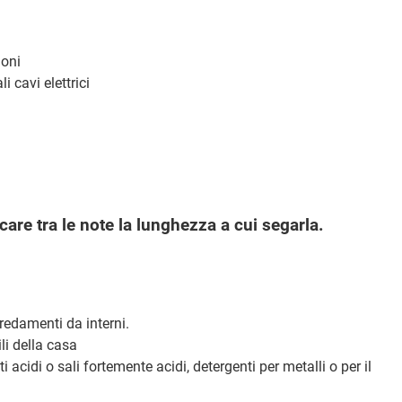
ioni
 cavi elettrici
care tra le note la lunghezza a cui segarla.
rredamenti da interni.
li della casa
ti acidi o sali fortemente acidi, detergenti per metalli o per il