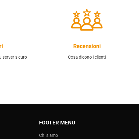
ri
Recensioni
 server sicuro
Cosa dicono i clienti
FOOTER MENU
Chi siamo