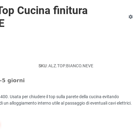
Top Cucina finitura
E
SKU:
ALZ.TOP.BIANCO.NEVE
400. Usata per chiudere il top sulla parete della cucina evitando
 di un alloggiamento interno utile al passaggio di eventuali cavi elettrici.