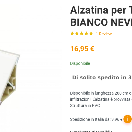
Alzatina per 
BIANCO NEV
1 Review
16,95 €
Disponibile
Disponibile in lunghezza 200 cm o 
infiltrazioni. L'alzatina è provvista
Struttura in PVC
ℹ
Spedizione in Italia da: 9,96 €