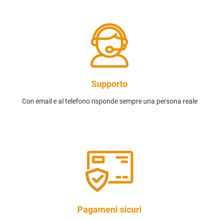
Supporto
Con email e al telefono risponde sempre una persona reale
Pagameni sicuri