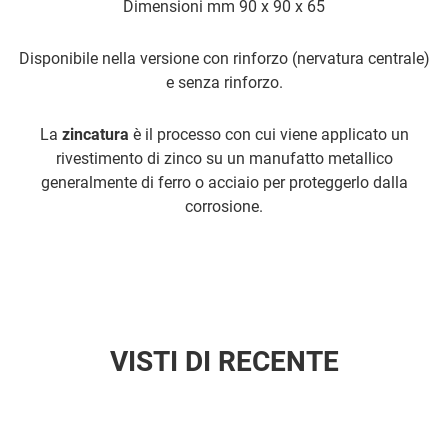
Dimensioni mm 90 x 90 x 65
Disponibile nella versione con rinforzo (nervatura centrale)
e senza rinforzo.
La
zincatura
è il processo con cui viene applicato un
rivestimento di zinco su un manufatto metallico
generalmente di ferro o acciaio per proteggerlo dalla
corrosione.
VISTI DI RECENTE
Aggiun