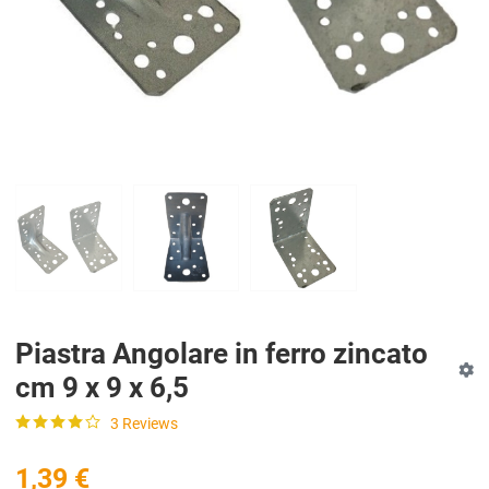
Piastra Angolare in ferro zincato
cm 9 x 9 x 6,5
3 Reviews
1,39 €