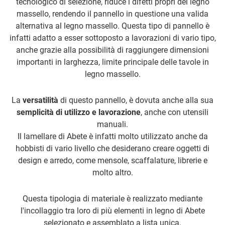
tecnologico di selezione, riduce i difetti propri del legno
massello, rendendo il pannello in questione una valida
alternativa al legno massello. Questa tipo di pannello è
infatti adatto a esser sottoposto a lavorazioni di vario tipo,
anche grazie alla possibilità di raggiungere dimensioni
importanti in larghezza, limite principale delle tavole in
legno massello.
La
versatilità
di questo pannello, è dovuta anche alla sua
semplicità di utilizzo e lavorazione
, anche con utensili
manuali.
Il lamellare di Abete è infatti molto utilizzato anche da
hobbisti di vario livello che desiderano creare oggetti di
design e arredo, come mensole, scaffalature, librerie e
molto altro.
Questa tipologia di materiale è realizzato mediante
l'incollaggio tra loro di più elementi in legno di Abete
selezionato e assemblato a lista unica.