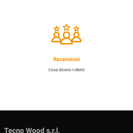
Recensioni
Cosa dicono i clienti
Tecno Wood s.r.l.