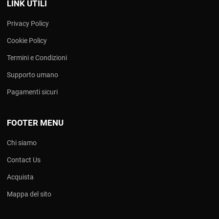
LINK UTILI
Privacy Policy
Cookie Policy
Termini e Condizioni
Supporto umano
Pagamenti sicuri
FOOTER MENU
Chi siamo
Contact Us
Acquista
Mappa del sito