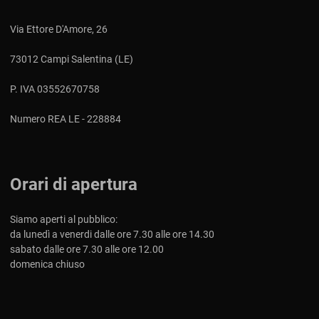
Via Ettore D'Amore, 26
73012 Campi Salentina (LE)
P. IVA 03552670758
Numero REA LE - 228884
Orari di apertura
Siamo aperti al pubblico:
da lunedì a venerdi dalle ore 7.30 alle ore 14.30
sabato dalle ore 7.30 alle ore 12.00
domenica chiuso