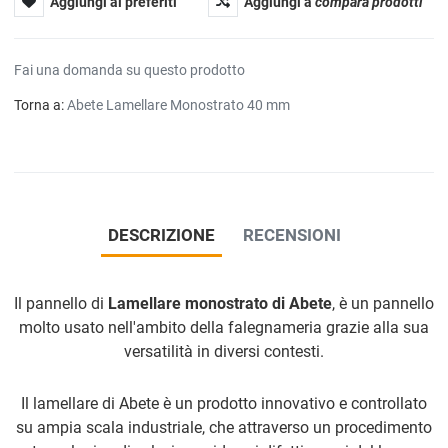
Aggiungi ai preferiti
Aggiungi a
compara prodotti
Fai una domanda su questo prodotto
Torna a:
Abete Lamellare Monostrato 40 mm
DESCRIZIONE
RECENSIONI
Il pannello di
Lamellare monostrato di Abete
, è un pannello
molto usato nell'ambito della falegnameria grazie alla sua
versatilità in diversi contesti.
Il lamellare di Abete è un prodotto innovativo e controllato
su ampia scala industriale, che attraverso un procedimento