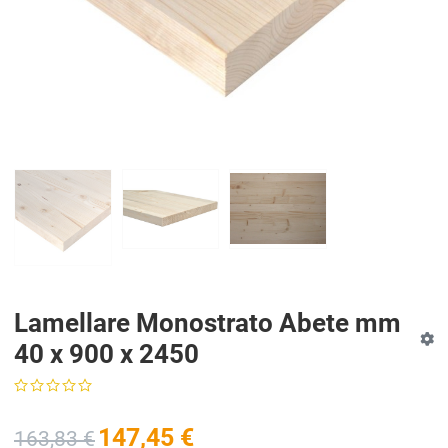
Lamellare Monostrato Abete mm
40 x 900 x 2450
147,45 €
163,83 €