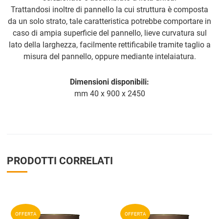
Trattandosi inoltre di pannello la cui struttura è composta
da un solo strato, tale caratteristica potrebbe comportare in
caso di ampia superficie del pannello, lieve curvatura sul
lato della larghezza, facilmente rettificabile tramite taglio a
misura del pannello, oppure mediante intelaiatura.
Dimensioni disponibili:
mm 40 x 900 x 2450
PRODOTTI CORRELATI
Aggiungi ai preferiti
A
OFFERTA
OFFERTA