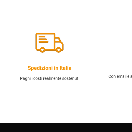
Spedizioni in Italia
Con email e 
Paghi i costi realmente sostenuti