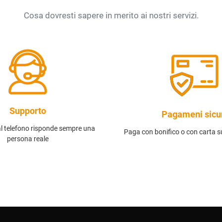
Cosa dovresti sapere in merito ai nostri servizi.
Supporto
Pagameni sicu
al telefono risponde sempre una
Paga con bonifico o con carta su
persona reale