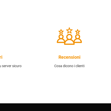
ri
Recensioni
 server sicuro
Cosa dicono i clienti