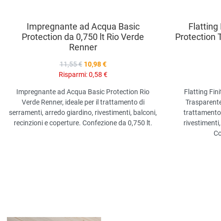
Impregnante ad Acqua Basic
Flatting
Protection da 0,750 lt Rio Verde
Protection 
Renner
11,55 €
10,98 €
Risparmi:
0,58 €
Impregnante ad Acqua Basic Protection Rio
Flatting Fin
Verde Renner, ideale per il trattamento di
Trasparente 
serramenti, arredo giardino, rivestimenti, balconi,
trattamento 
recinzioni e coperture. Confezione da 0,750 lt.
rivestimenti,
Co