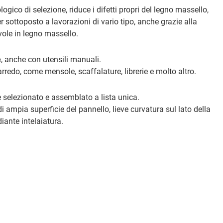
gico di selezione, riduce i difetti propri del legno massello,
r sottoposto a lavorazioni di vario tipo, anche grazie alla
avole in legno massello.
e
, anche con utensili manuali.
arredo, come mensole, scaffalature, librerie e molto altro.
te selezionato e assemblato a lista unica.
i ampia superficie del pannello, lieve curvatura sul lato della
iante intelaiatura.