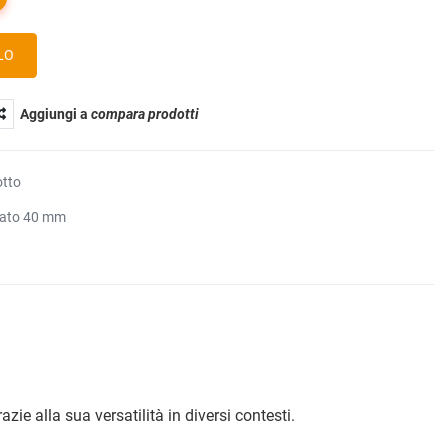
Aggiungi a
compara prodotti
otto
rato 40 mm
ie alla sua versatilità in diversi contesti.