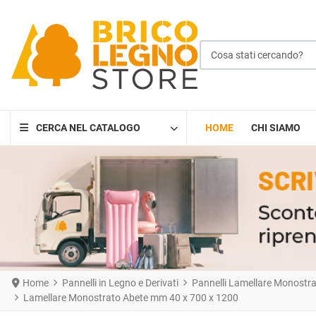
Cosa stati cercando?
CERCA NEL CATALOGO
HOME
CHI SIAMO
Home
Pannelli in Legno e Derivati
Pannelli Lamellare Monostrato
Lamellare Monostrato Abete mm 40 x 700 x 1200