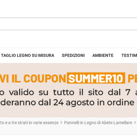
TAGLIO LEGNO SU MISURA
SPEDIZIONI
AMBIENTE
TESTIM
 e a tre strati in varie essenze
Pannelli in Legno di Abete Lamellare