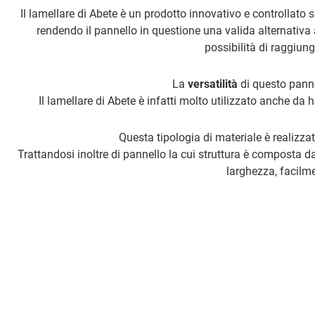
Il lamellare di Abete è un prodotto innovativo e controllato 
rendendo il pannello in questione una valida alternativa a
possibilità di raggiung
La
versatilità
di questo panne
Il lamellare di Abete è infatti molto utilizzato anche da 
Questa tipologia di materiale è realizzat
Trattandosi inoltre di pannello la cui struttura è composta da
larghezza, facilme