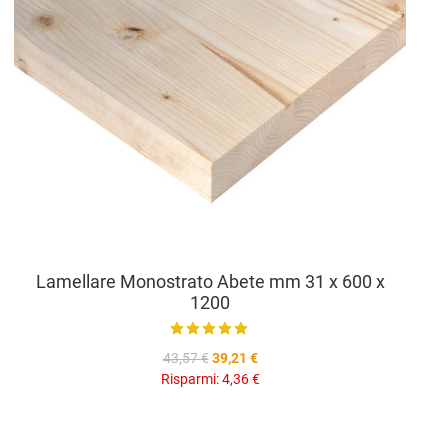
Lamellare Monostrato Abete mm 31 x 600 x
1200
43,57 €
39,21 €
Risparmi:
4,36 €