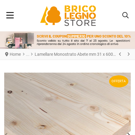
Home
Lamellare Monostrato Abete mm 31 x 600 x 1200
OFFERTA