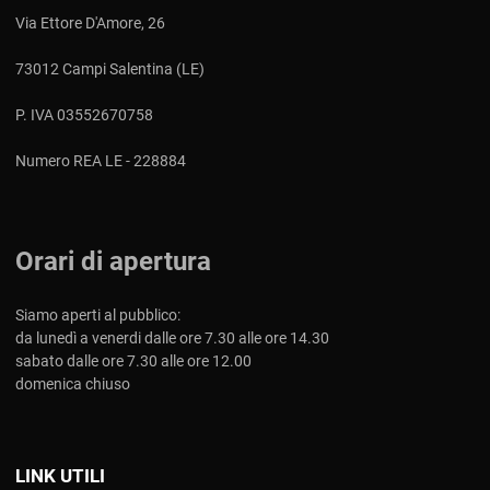
Via Ettore D'Amore, 26
73012 Campi Salentina (LE)
P. IVA 03552670758
Numero REA LE - 228884
Orari di apertura
Siamo aperti al pubblico:
da lunedì a venerdi dalle ore 7.30 alle ore 14.30
sabato dalle ore 7.30 alle ore 12.00
domenica chiuso
LINK UTILI