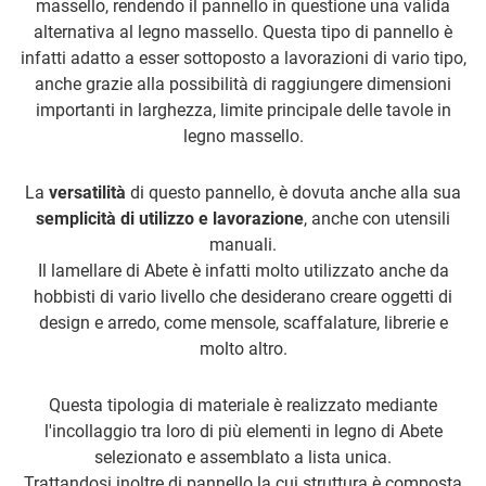
massello, rendendo il pannello in questione una valida
alternativa al legno massello. Questa tipo di pannello è
infatti adatto a esser sottoposto a lavorazioni di vario tipo,
anche grazie alla possibilità di raggiungere dimensioni
importanti in larghezza, limite principale delle tavole in
legno massello.
La
versatilità
di questo pannello, è dovuta anche alla sua
semplicità di utilizzo e lavorazione
, anche con utensili
manuali.
Il lamellare di Abete è infatti molto utilizzato anche da
hobbisti di vario livello che desiderano creare oggetti di
design e arredo, come mensole, scaffalature, librerie e
molto altro.
Questa tipologia di materiale è realizzato mediante
l'incollaggio tra loro di più elementi in legno di Abete
selezionato e assemblato a lista unica.
Trattandosi inoltre di pannello la cui struttura è composta