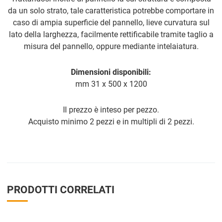
da un solo strato, tale caratteristica potrebbe comportare in
caso di ampia superficie del pannello, lieve curvatura sul
lato della larghezza, facilmente rettificabile tramite taglio a
misura del pannello, oppure mediante intelaiatura.
Dimensioni disponibili:
mm 31 x 500 x 1200
Il prezzo è inteso per pezzo.
Acquisto minimo 2 pezzi e in multipli di 2 pezzi.
PRODOTTI CORRELATI