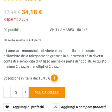
34,18 €
37,98 €
Risparmi:
3,80 €
Disponibile
SKU:
LAMABE31-50 1/2
Il Lamellare monostrato di Abete, è un pannello molto usato
nell'ambito della falegnameria grazie alla sua versatilità in diversi
contesti e semplicità di utilizzo anche da parte di hobbisti. Acquisto
minimo 2 pezzi e in multipli di 2 pezzi.
ℹ
Spedizione in Italia da: 15,95 €
Quantità
-
+
Aggiungi ai preferiti
Aggiungi a
compara prodotti