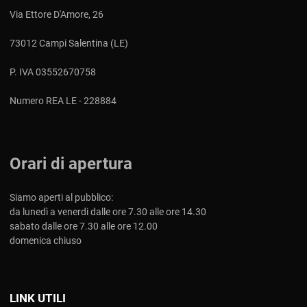
Via Ettore D'Amore, 26
73012 Campi Salentina (LE)
P. IVA 03552670758
Numero REA LE - 228884
Orari di apertura
Siamo aperti al pubblico:
da lunedì a venerdi dalle ore 7.30 alle ore 14.30
sabato dalle ore 7.30 alle ore 12.00
domenica chiuso
LINK UTILI