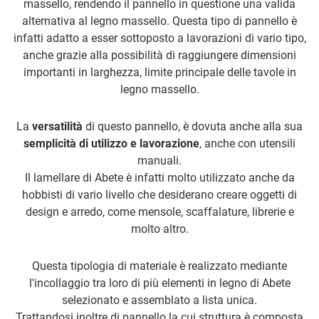
massello, rendendo il pannello in questione una valida
alternativa al legno massello. Questa tipo di pannello è
infatti adatto a esser sottoposto a lavorazioni di vario tipo,
anche grazie alla possibilità di raggiungere dimensioni
importanti in larghezza, limite principale delle tavole in
legno massello.
La
versatilità
di questo pannello, è dovuta anche alla sua
semplicità di utilizzo e lavorazione
, anche con utensili
manuali.
Il lamellare di Abete è infatti molto utilizzato anche da
hobbisti di vario livello che desiderano creare oggetti di
design e arredo, come mensole, scaffalature, librerie e
molto altro.
Questa tipologia di materiale è realizzato mediante
l'incollaggio tra loro di più elementi in legno di Abete
selezionato e assemblato a lista unica.
Trattandosi inoltre di pannello la cui struttura è composta