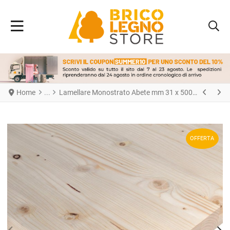
Home
Lamellare Monostrato Abete mm 31 x 500 x 1200
OFFERTA