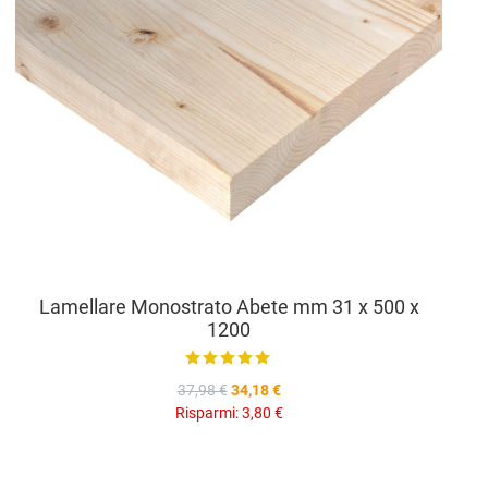
Lamellare Monostrato Abete mm 31 x 500 x
1200
37,98 €
34,18 €
Risparmi:
3,80 €