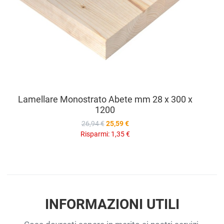
Lamellare Monostrato Abete mm 28 x 300 x
1200
26,94 €
25,59 €
Risparmi:
1,35 €
INFORMAZIONI UTILI