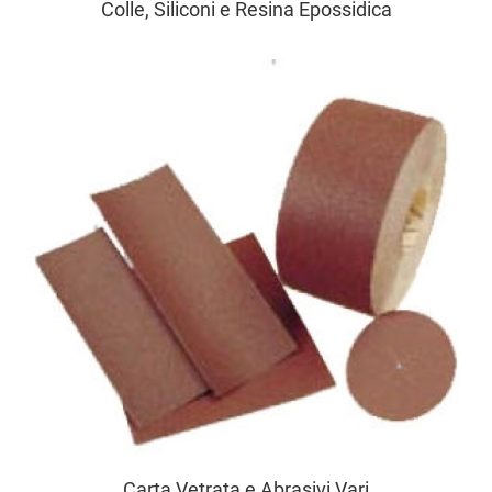
Colle, Siliconi e Resina Epossidica
Carta Vetrata e Abrasivi Vari