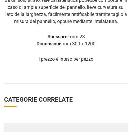
da un solo strato, tale caratteristica potrebbe comportare in
caso di ampia superficie del pannello, lieve curvatura sul
lato della larghezza, facilmente rettificabile tramite taglio a
misura del pannello, oppure mediante intelaiatura.
Spessore:
mm 28
Dimensioni:
mm 300 x 1200
Il prezzo è inteso per pezzo.
CATEGORIE CORRELATE