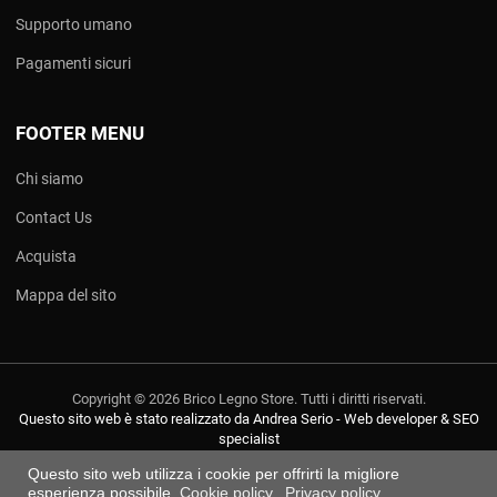
Supporto umano
Pagamenti sicuri
FOOTER MENU
Chi siamo
Contact Us
Acquista
Mappa del sito
Copyright © 2026 Brico Legno Store. Tutti i diritti riservati.
Questo sito web è stato realizzato da Andrea Serio - Web developer & SEO
specialist
Questo sito web utilizza i cookie per offrirti la migliore
esperienza possibile.
Cookie policy
Privacy policy