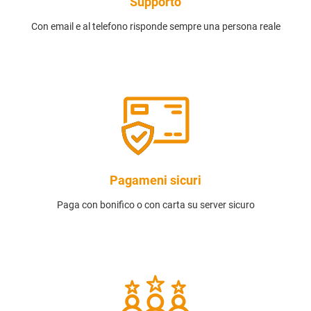
Supporto
Con email e al telefono risponde sempre una persona reale
Pagameni sicuri
Paga con bonifico o con carta su server sicuro