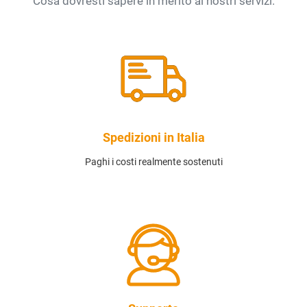
Cosa dovresti sapere in merito ai nostri servizi.
Spedizioni in Italia
Paghi i costi realmente sostenuti