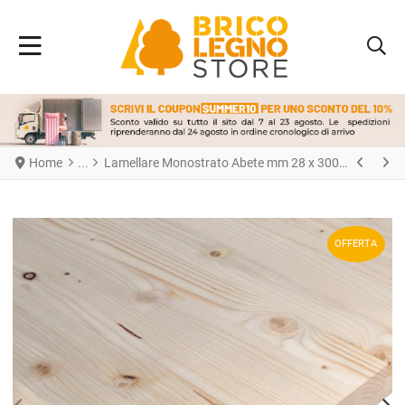
Home
Lamellare Monostrato Abete mm 28 x 300 x 1200
OFFERTA