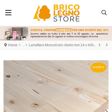
Home
Lamellare Monostrato Abete mm 24 x 600 x 2450
OFFERTA