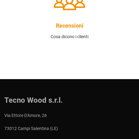
Recensioni
Cosa dicono i clienti
Tecno Wood s.r.l.
Via Ettore D'Amore, 26
73012 Campi Salentina (LE)