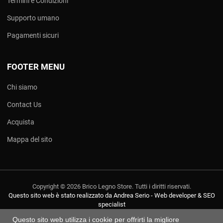
Termini e Condizioni
Supporto umano
Pagamenti sicuri
FOOTER MENU
Chi siamo
Contact Us
Acquista
Mappa del sito
Copyright © 2026 Brico Legno Store. Tutti i diritti riservati.
Questo sito web è stato realizzato da Andrea Serio - Web developer & SEO
specialist
Questo sito web utilizza i cookie per offrirti la migliore