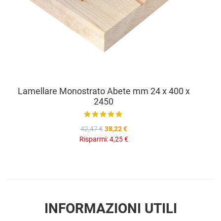
Lamellare Monostrato Abete mm 24 x 400 x
2450
42,47 €
38,22 €
Risparmi:
4,25 €
INFORMAZIONI UTILI