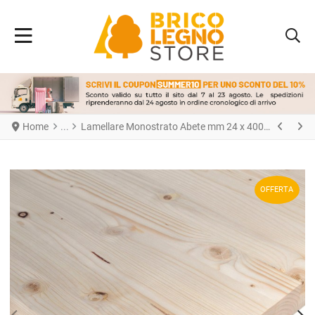
Home
Lamellare Monostrato Abete mm 24 x 400 x 2450
OFFERTA