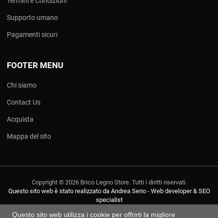
Termini e Condizioni
Supporto umano
Pagamenti sicuri
FOOTER MENU
Chi siamo
Contact Us
Acquista
Mappa del sito
Copyright © 2026 Brico Legno Store. Tutti i diritti riservati.
Questo sito web è stato realizzato da Andrea Serio - Web developer & SEO
specialist
Questo sito web utilizza i cookie per offrirti la migliore