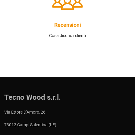
Recensioni
Cosa dicono i clienti
Tecno Wood s.r.l.
Via Ettore D'Amore, 26
73012 Campi Salentina (LE)