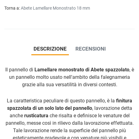
Torna a:
Abete Lamellare Monostrato 18 mm
DESCRIZIONE
RECENSIONI
Il pannello di
Lamellare monostrato di Abete spazzolato
, è
un pannello molto usato nell'ambito della falegnameria
grazie alla sua versatilità in diversi contesti.
La caratteristica peculiare di questo pannello, è la
finitura
spazzolata di un solo lato del pannello
, lavorazione detta
anche
rusticatura
che risalta e definisce le venature del
pannello, messe così in rilievo dalla lavorazione effettuata.
Tale lavorazione rende la superficie del pannello più
esteticamente gradevole e con venature più visibili e