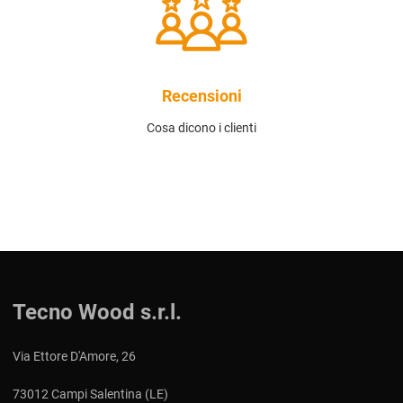
Recensioni
Cosa dicono i clienti
Tecno Wood s.r.l.
Via Ettore D'Amore, 26
73012 Campi Salentina (LE)