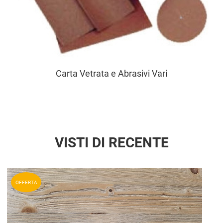
Carta Vetrata e Abrasivi Vari
VISTI DI RECENTE
Aggiun
OFFERTA
Aggiu
Vista