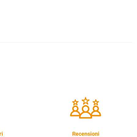
ri
Recensioni