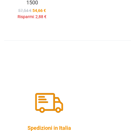
1500
57,54 €
54,66 €
Risparmi:
2,88 €
Spedizioni in Italia