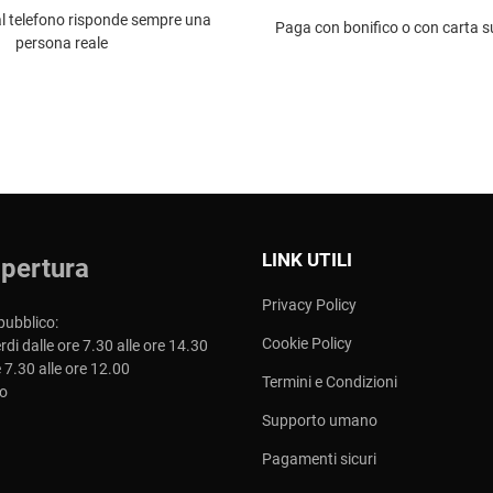
al telefono risponde sempre una
Paga con bonifico o con carta su
persona reale
LINK UTILI
apertura
Privacy Policy
pubblico:
Cookie Policy
rdi dalle ore 7.30 alle ore 14.30
 7.30 alle ore 12.00
Termini e Condizioni
o
Supporto umano
Pagamenti sicuri