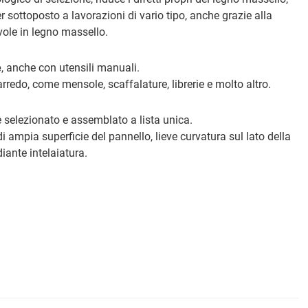
r sottoposto a lavorazioni di vario tipo, anche grazie alla
avole in legno massello.
e
, anche con utensili manuali.
arredo, come mensole, scaffalature, librerie e molto altro.
te selezionato e assemblato a lista unica.
i ampia superficie del pannello, lieve curvatura sul lato della
iante intelaiatura.