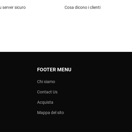
 server sicuro
Cosa dicono i clienti
FOOTER MENU
Chi siamo
Contact Us
Acquista
Mappa del sito