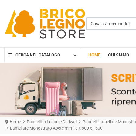
Cosa stati cercando?
CERCA NEL CATALOGO
HOME
CHI SIAMO
Home
Pannelli in Legno e Derivati
Pannelli Lamellare Monostrato
Lamellare Monostrato Abete mm 18 x 800 x 1500