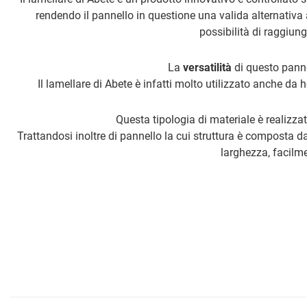
rendendo il pannello in questione una valida alternativa a
possibilità di raggiung
La
versatilità
di questo panne
Il lamellare di Abete è infatti molto utilizzato anche da 
Questa tipologia di materiale è realizzat
Trattandosi inoltre di pannello la cui struttura è composta da
larghezza, facilme