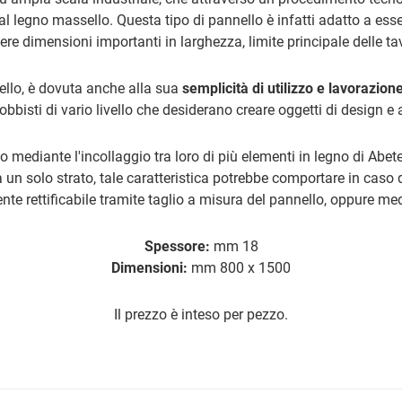
l legno massello. Questa tipo di pannello è infatti adatto a esse
ere dimensioni importanti in larghezza, limite principale delle t
llo, è dovuta anche alla sua
semplicità di utilizzo e lavorazion
hobbisti di vario livello che desiderano creare oggetti di design e 
o mediante l'incollaggio tra loro di più elementi in legno di Abe
 un solo strato, tale caratteristica potrebbe comportare in caso d
nte rettificabile tramite taglio a misura del pannello, oppure med
Spessore:
mm 18
Dimensioni:
mm 800 x 1500
Il prezzo è inteso per pezzo.