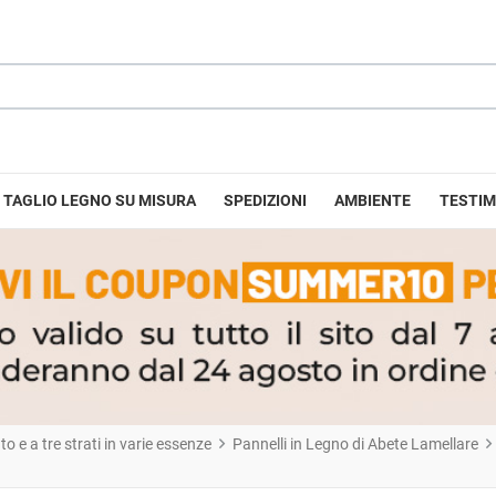
TAGLIO LEGNO SU MISURA
SPEDIZIONI
AMBIENTE
TESTIM
 e a tre strati in varie essenze
Pannelli in Legno di Abete Lamellare