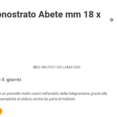
onostrato Abete mm 18 x
SKU:
NN-F031-DS-LAM41069
è un pannello molto usato nell'ambito della falegnameria grazie alla
e semplicità di utilizzo anche da parte di hobbisti.