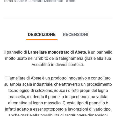
Torna a:
Abete Lamellare Monostrato 18 mm
DESCRIZIONE
RECENSIONI
Il pannello di
Lamellare monostrato di Abete
, è un pannello
molto usato nell'ambito della falegnameria grazie alla sua
versatilità in diversi contesti.
Il lamellare di Abete è un prodotto innovativo e controllato
su ampia scala industriale, che attraverso un procedimento
tecnologico di selezione, riduce i difetti propri del legno
massello, rendendo il pannello in questione una valida
alternativa al legno massello. Questa tipo di pannello è
infatti adatto a esser sottoposto a lavorazioni di vario tipo,
anche grazie alla possibilità di raggiungere dimensioni