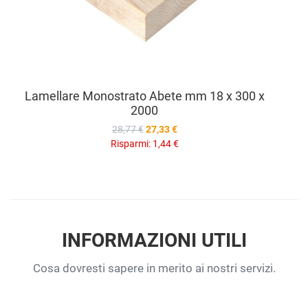
Lamellare Monostrato Abete mm 18 x 300 x
2000
28,77 €
27,33 €
Risparmi:
1,44 €
INFORMAZIONI UTILI
Cosa dovresti sapere in merito ai nostri servizi.