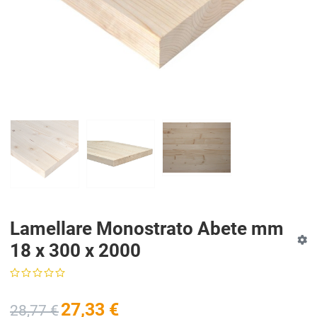
Lamellare Monostrato Abete mm
18 x 300 x 2000
27,33 €
28,77 €