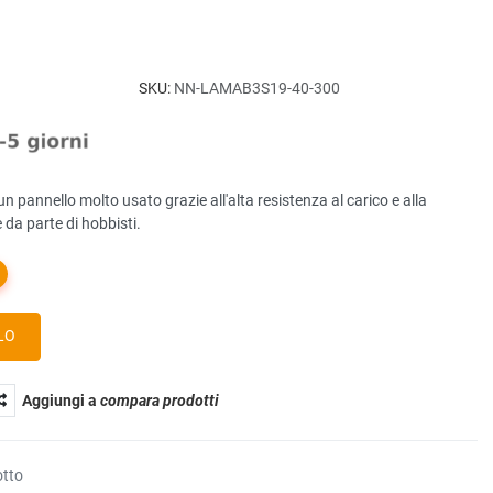
SKU:
NN-LAMAB3S19-40-300
è un pannello molto usato grazie all'alta resistenza al carico e alla
e da parte di hobbisti.
Aggiungi a
compara prodotti
otto