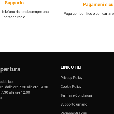
Supporto
Pagameni sicu
al telefono risponde sempre una
Paga con bonifico o con carta su
persona reale
LINK UTILI
apertura
Privacy Policy
pubblico:
Cookie Policy
rdi dalle ore 7.30 alle ore 14.30
 7.30 alle ore 12.00
Termini e Condizioni
o
Supporto umano
Pagamenti sicuri