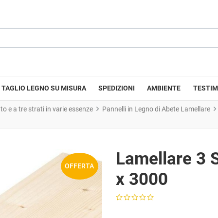
TAGLIO LEGNO SU MISURA
SPEDIZIONI
AMBIENTE
TESTIM
 e a tre strati in varie essenze
Pannelli in Legno di Abete Lamellare
Lamellare 3 
OFFERTA
x 3000