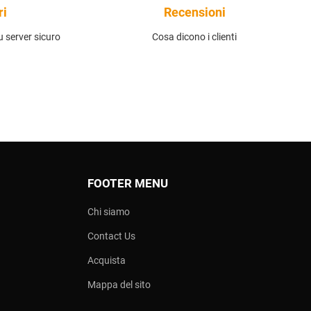
ri
Recensioni
 server sicuro
Cosa dicono i clienti
FOOTER MENU
Chi siamo
Contact Us
Acquista
Mappa del sito