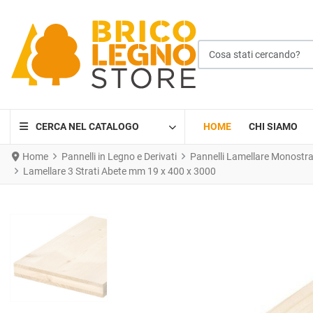
Cosa stati cercando?
CERCA NEL CATALOGO
HOME
CHI SIAMO
Home
Pannelli in Legno e Derivati
Pannelli Lamellare Monostrato
Lamellare 3 Strati Abete mm 19 x 400 x 3000