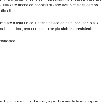
o utilizzato anche da hobbisti di vario livello che desiderano
lto altro.
emblato a lista unica. La tecnica ecologica d’incollaggio a 3
e materia prima, rendendolo inoltre più
stabile e resistente
.
maldeide
 riparazioni con tasselli naturali, leggero legno rosato, tollerate leggere