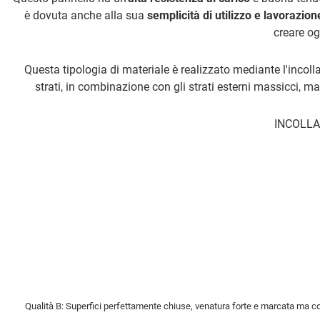
è dovuta anche alla sua
semplicità di utilizzo e lavorazion
creare og
Questa tipologia di materiale è realizzato mediante l'incoll
strati, in combinazione con gli strati esterni massicci, ma
INCOLLAG
Qualità B: Superfici perfettamente chiuse, venatura forte e marcata ma con