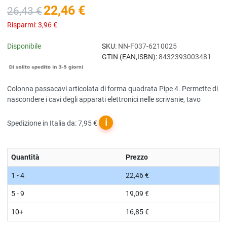
22,46 €
26,43 €
Risparmi:
3,96 €
Disponibile
SKU:
NN-F037-6210025
GTIN (EAN,ISBN):
8432393003481
Colonna passacavi articolata di forma quadrata Pipe 4. Permette di
nascondere i cavi degli apparati elettronici nelle scrivanie, tavo
ℹ
Spedizione in Italia da: 7,95 €
Quantità
Prezzo
1 - 4
22,46 €
5 - 9
19,09 €
10+
16,85 €