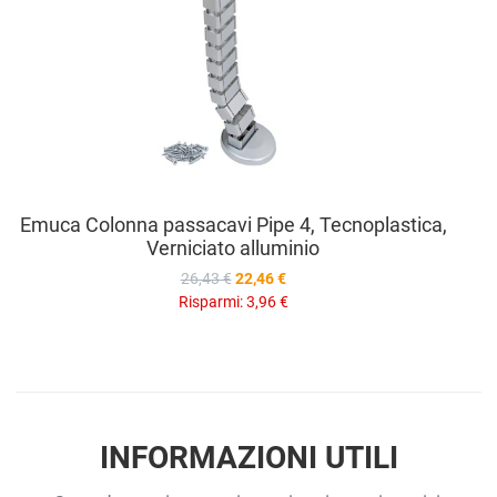
Emuca Colonna passacavi Pipe 4, Tecnoplastica,
Verniciato alluminio
26,43 €
22,46 €
Risparmi:
3,96 €
INFORMAZIONI UTILI