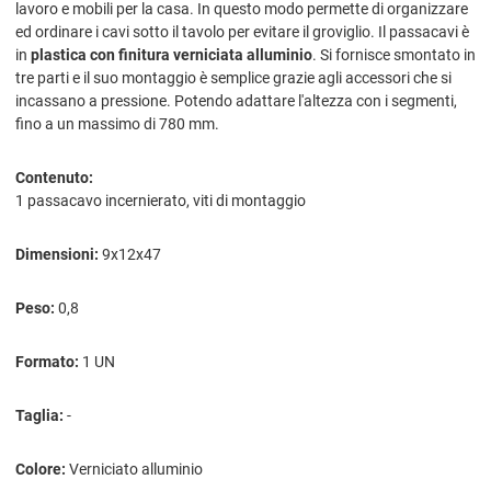
lavoro e mobili per la casa. In questo modo permette di organizzare
ed ordinare i cavi sotto il tavolo per evitare il groviglio. Il passacavi è
in
plastica con finitura verniciata alluminio
. Si fornisce smontato in
tre parti e il suo montaggio è semplice grazie agli accessori che si
incassano a pressione. Potendo adattare l'altezza con i segmenti,
fino a un massimo di 780 mm.
Contenuto:
1 passacavo incernierato, viti di montaggio
Dimensioni:
9x12x47
Peso:
0,8
Formato:
1 UN
Taglia:
-
Colore:
Verniciato alluminio