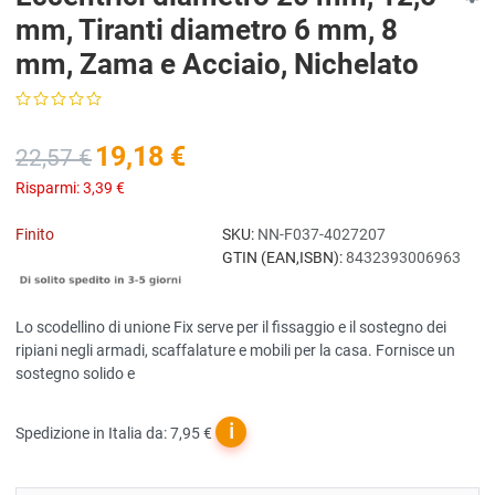
mm, Tiranti diametro 6 mm, 8
mm, Zama e Acciaio, Nichelato
19,18 €
22,57 €
Risparmi:
3,39 €
Finito
SKU:
NN-F037-4027207
GTIN (EAN,ISBN):
8432393006963
Lo scodellino di unione Fix serve per il fissaggio e il sostegno dei
ripiani negli armadi, scaffalature e mobili per la casa. Fornisce un
sostegno solido e
ℹ
Spedizione in Italia da: 7,95 €