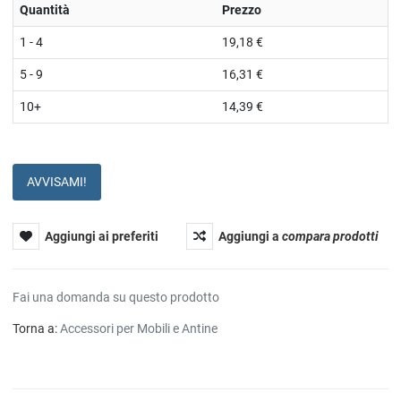
Quantità
Prezzo
1 - 4
19,18 €
5 - 9
16,31 €
10+
14,39 €
AVVISAMI!
Aggiungi ai preferiti
Aggiungi a
compara prodotti
Fai una domanda su questo prodotto
Torna a:
Accessori per Mobili e Antine