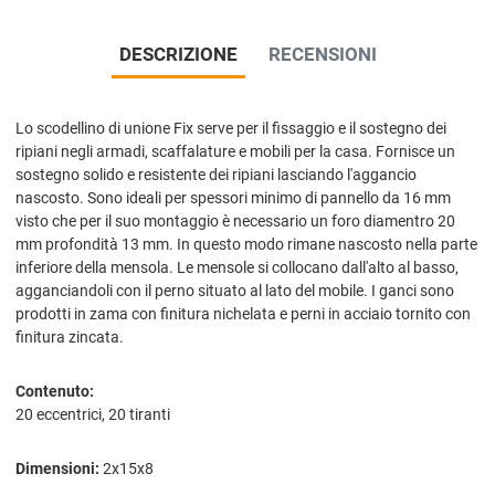
DESCRIZIONE
RECENSIONI
Lo scodellino di unione Fix serve per il fissaggio e il sostegno dei
ripiani negli armadi, scaffalature e mobili per la casa. Fornisce un
sostegno solido e resistente dei ripiani lasciando l'aggancio
nascosto. Sono ideali per spessori minimo di pannello da 16 mm
visto che per il suo montaggio è necessario un foro diamentro 20
mm profondità 13 mm. In questo modo rimane nascosto nella parte
inferiore della mensola. Le mensole si collocano dall'alto al basso,
agganciandoli con il perno situato al lato del mobile. I ganci sono
prodotti in zama con finitura nichelata e perni in acciaio tornito con
finitura zincata.
Contenuto:
20 eccentrici, 20 tiranti
Dimensioni:
2x15x8