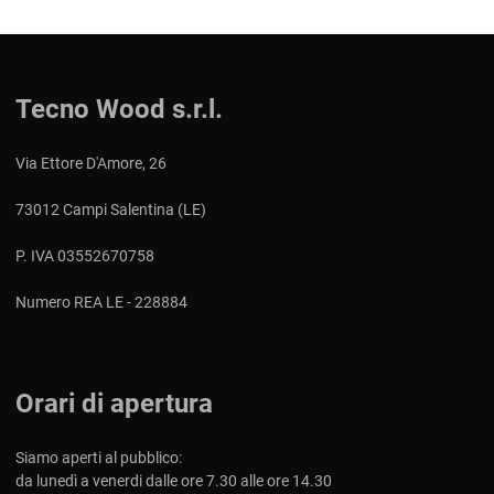
Tecno Wood s.r.l.
Via Ettore D'Amore, 26
73012 Campi Salentina (LE)
P. IVA 03552670758
Numero REA LE - 228884
Orari di apertura
Siamo aperti al pubblico:
da lunedì a venerdi dalle ore 7.30 alle ore 14.30