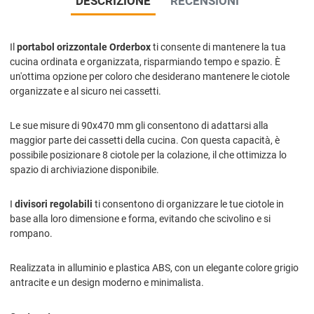
DESCRIZIONE
RECENSIONI
Il
portabol orizzontale Orderbox
ti consente di mantenere la tua
cucina ordinata e organizzata, risparmiando tempo e spazio. È
un'ottima opzione per coloro che desiderano mantenere le ciotole
organizzate e al sicuro nei cassetti.
Le sue misure di 90x470 mm gli consentono di adattarsi alla
maggior parte dei cassetti della cucina. Con questa capacità, è
possibile posizionare 8 ciotole per la colazione, il che ottimizza lo
spazio di archiviazione disponibile.
I
divisori regolabili
ti consentono di organizzare le tue ciotole in
base alla loro dimensione e forma, evitando che scivolino e si
rompano.
Realizzata in alluminio e plastica ABS, con un elegante colore grigio
antracite e un design moderno e minimalista.