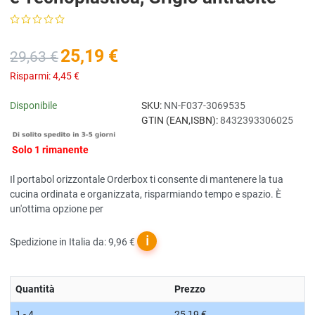
25,19 €
29,63 €
Risparmi:
4,45 €
Disponibile
SKU:
NN-F037-3069535
GTIN (EAN,ISBN):
8432393306025
Solo 1 rimanente
Il portabol orizzontale Orderbox ti consente di mantenere la tua
cucina ordinata e organizzata, risparmiando tempo e spazio. È
un'ottima opzione per
ℹ
Spedizione in Italia da: 9,96 €
Quantità
Prezzo
1 - 4
25,19 €