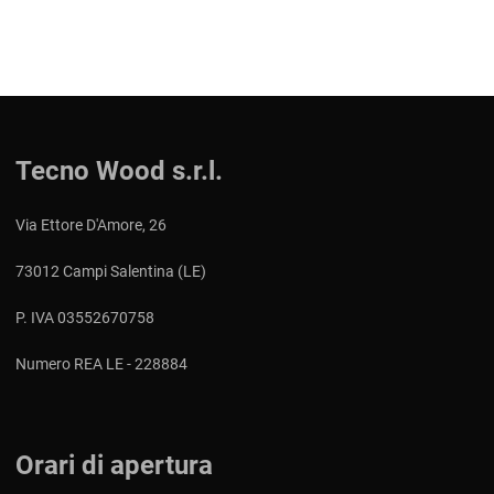
Tecno Wood s.r.l.
Via Ettore D'Amore, 26
73012 Campi Salentina (LE)
P. IVA 03552670758
Numero REA LE - 228884
Orari di apertura