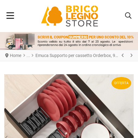
Home
Emuca Supporto per cassetto Orderbox, 90x470 mm, Alluminio e Tecnoplastica, Grigio antracite
OFFERTA