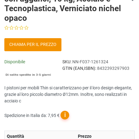
Tecnoplastica, Verniciato nichel
opaco
CHIAMA PER IL PREZZO
Disponibile
SKU:
NN-F037-1261324
GTIN (EAN,ISBN):
8432393297903
I pistoni per mobili Thin si caratterizzano per il loro design elegante,
grazie al loro piccolo diametro Ø12mm. Inoltre, sono realizzati in
acciaio c
ℹ
Spedizione in Italia da: 7,95 €
Quantità
Prezzo