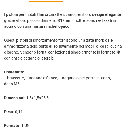
I pistoni per mobili Thin si caratterizzano per il loro
design elegante
,
grazie al loro piccolo diametro Ø12mm. Inoltre, sono realizzati in
acciaio con una
finitura nichel opaco
.
Questi pistoni di smorzamento forniscono un'alzata morbida e
ammortizzata delle
porte di sollevamento
nei mobili di casa, cucina
e bagno. Vengono forniti confezionati singolarmente in formato kit
con anta e aggancio laterale.
Contenuto:
1 braccetto, 1 aggancio fianco, 1 aggancio per porta in legno, 1
dado M6
Dimensioni:
1,5x1,5x25,5
Peso:
0,11
Formato:
1 UN