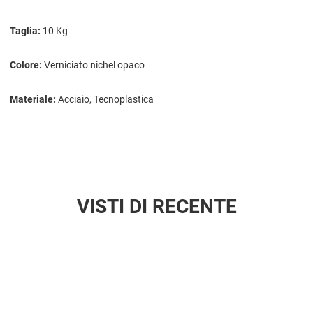
Taglia:
10 Kg
Colore:
Verniciato nichel opaco
Materiale:
Acciaio, Tecnoplastica
VISTI DI RECENTE
Aggiun
Aggiu