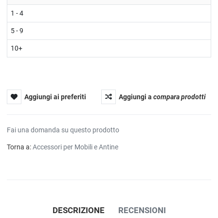
1 - 4
5 - 9
10+
Aggiungi ai preferiti
Aggiungi a
compara prodotti
Fai una domanda su questo prodotto
Torna a:
Accessori per Mobili e Antine
DESCRIZIONE
RECENSIONI