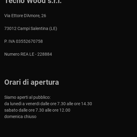
Tecno Wood s.r.l.
Via Ettore D'Amore, 26
73012 Campi Salentina (LE)
P. IVA 03552670758
Numero REA LE - 228884
Orari di apertura
Siamo aperti al pubblico:
da lunedì a venerdi dalle ore 7.30 alle ore 14.30
sabato dalle ore 7.30 alle ore 12.00
domenica chiuso