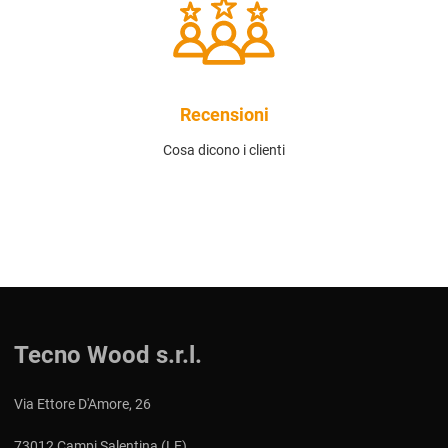
Recensioni
Cosa dicono i clienti
Tecno Wood s.r.l.
Via Ettore D'Amore, 26
73012 Campi Salentina (LE)