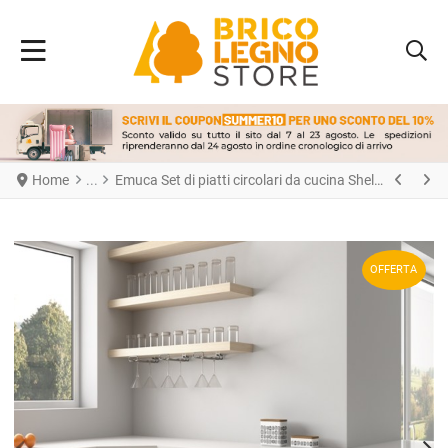
Home
Emuca Set di piatti circolari da cucina Shelvo, per modulo da 800 mm, Tecnoplastica e Alluminio, Bianca
OFFERTA