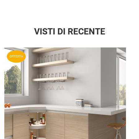
VISTI DI RECENTE
Aggiun
OFFERTA
Aggiu
Vista