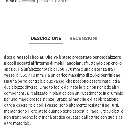
Torna a:
Accessori per Mobili e Antine
DESCRIZIONE
RECENSIONI
Il set di
vassoi circolari Shelvo è stato progettato per organizzare
piccoli oggetti all'interno di mobili angolari,
sfruttando appieno lo
spazio. Ha un'altezza totale di 650-770 mm e una distanza tra i
vassoi di 365-413 mm. Ha un
carico massimo di 20 kg per ripiano.
Ha una barra centrale e due vassoi che possono essere installati a
due altezze diverse. È molto facile da installare e non richiede altri
componenti. È realizzato in plastica con un rivestimento in alluminio
per una maggiore resistenza. Grazie al materiale di fabbricazione,
oltre a essere riciclabili, i vassoi sono altamente resistenti agli urti,
mantengono il loro stato quando sono esposti ai raggi ultravioletti e
non trattengono l'elettricità statica causata dall'attrito con qualsiasi
altro materiale.