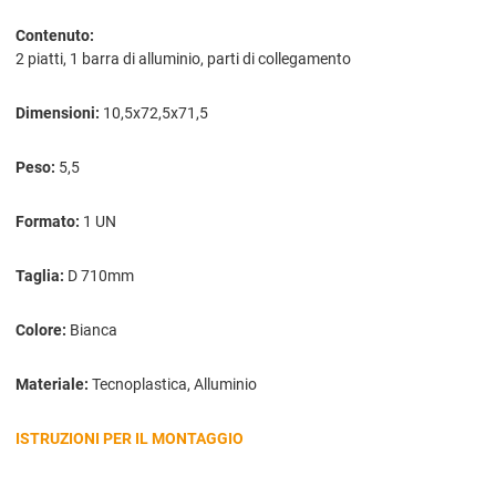
Contenuto:
2 piatti, 1 barra di alluminio, parti di collegamento
Dimensioni:
10,5x72,5x71,5
Peso:
5,5
Formato:
1 UN
Taglia:
D 710mm
Colore:
Bianca
Materiale:
Tecnoplastica, Alluminio
ISTRUZIONI PER IL MONTAGGIO