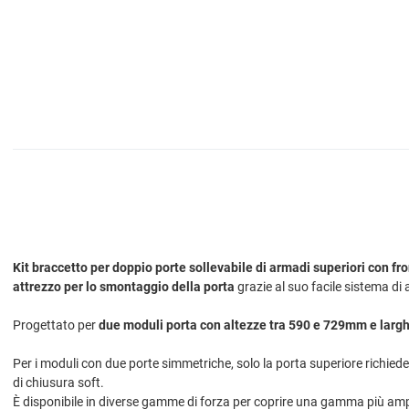
Kit braccetto per doppio porte sollevabile di armadi superiori con fron
attrezzo per lo smontaggio della porta
grazie al suo facile sistema di
Progettato per
due moduli porta con altezze tra 590 e 729mm e la
Per i moduli con due porte simmetriche, solo la porta superiore richiede
di chiusura soft.
È disponibile in diverse gamme di forza per coprire una gamma più ampia 