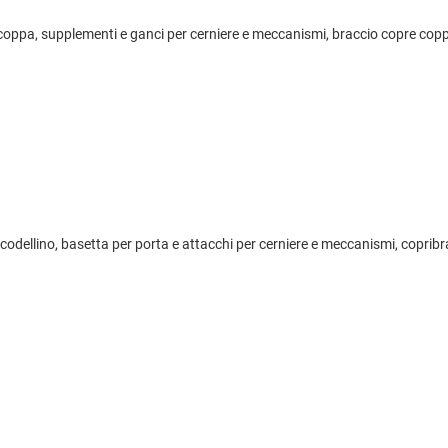
 coppa, supplementi e ganci per cerniere e meccanismi, braccio copre coppa,
scodellino, basetta per porta e attacchi per cerniere e meccanismi, copribracc