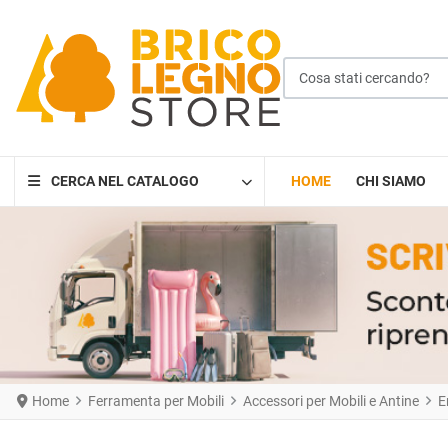
Cosa stati cercando?
CERCA NEL CATALOGO
HOME
CHI SIAMO
Home
Ferramenta per Mobili
Accessori per Mobili e Antine
E