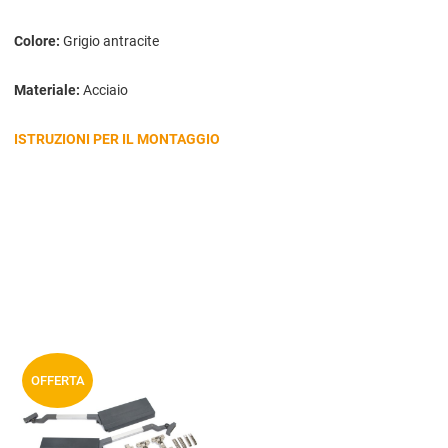
Colore:
Grigio antracite
Materiale:
Acciaio
ISTRUZIONI PER IL MONTAGGIO
Aggiungi ai preferiti
OFFERTA
Aggiungi a
compara prodotti