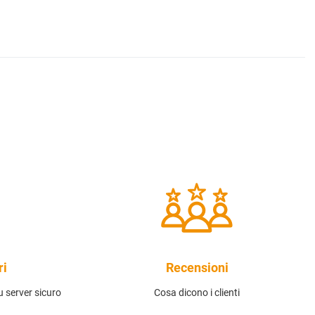
ri
Recensioni
 server sicuro
Cosa dicono i clienti