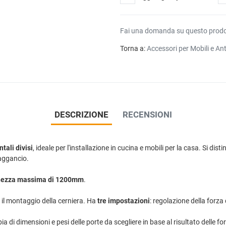
Fai una domanda su questo prod
Torna a:
Accessori per Mobili e An
DESCRIZIONE
RECENSIONI
tali divisi
, ideale per l'installazione in cucina e mobili per la casa. Si di
 aggancio.
rghezza massima di 1200mm
.
 il montaggio della cerniera. Ha
tre impostazioni
: regolazione della forz
di dimensioni e pesi delle porte da scegliere in base al risultato delle fo