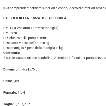
Il kit comprende 2 cerniere superiori a coppa, 2 cerniere inferiori senza
CALCOLO DELLA FORZA DELLA BUSSOLA
F = H x (Peso anta + 2*Peso maniglia)
F = Forza.
H = Altezza della porta in mm.
Peso anta = peso dell'anta in kg.
Peso maniglia = peso della maniglia in kg.
Contenuto:
2 cerniere superiori con scodellino, 2 cerniere inferiori per porta senza 
Dimensioni:
4x21x76,5
Peso:
3,69
Formato:
1 UN
Taglia:
3,7 - 7,2 Kg