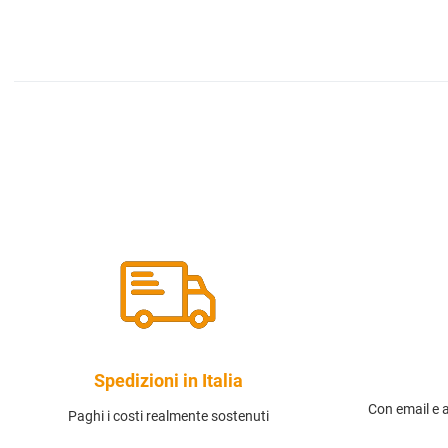
Spedizioni in Italia
Con email e 
Paghi i costi realmente sostenuti