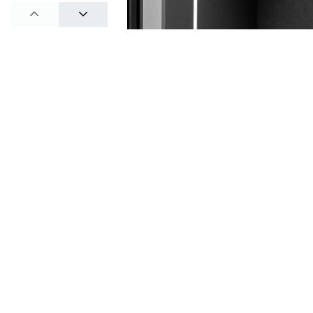
PREV
NEXT