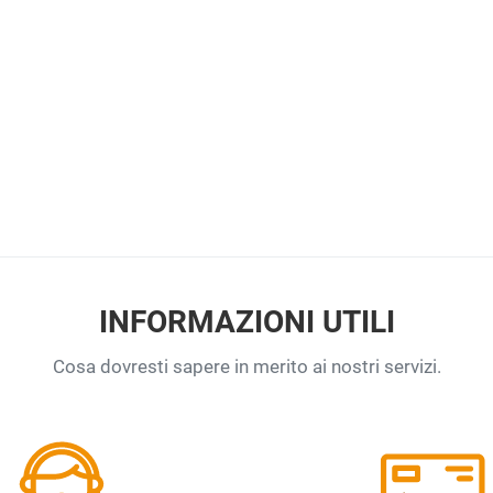
INFORMAZIONI UTILI
Cosa dovresti sapere in merito ai nostri servizi.