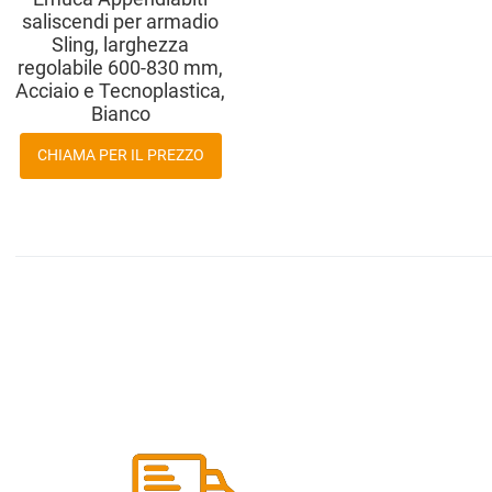
saliscendi per armadio
Sling, larghezza
regolabile 600-830 mm,
Acciaio e Tecnoplastica,
Bianco
CHIAMA PER IL PREZZO