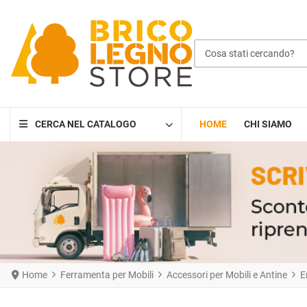
Cosa stati cercando?
CERCA NEL CATALOGO
HOME
CHI SIAMO
Home
Ferramenta per Mobili
Accessori per Mobili e Antine
E