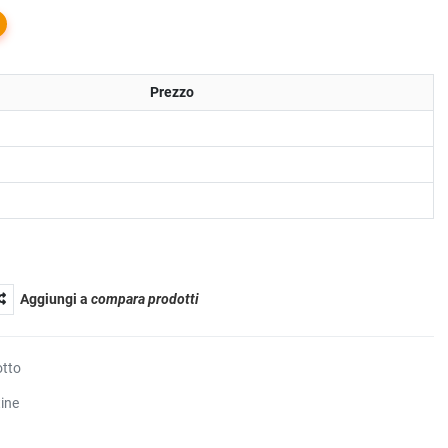
Prezzo
Aggiungi a
compara prodotti
otto
tine