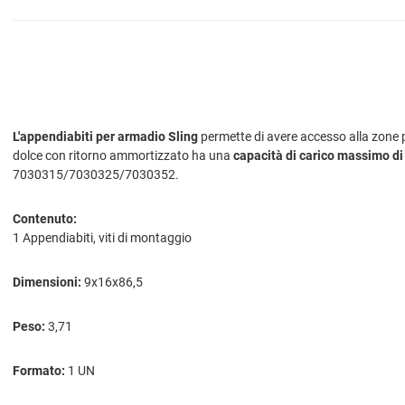
L'appendiabiti per armadio Sling
permette di avere accesso alla zone p
dolce con ritorno ammortizzato ha una
capacità di carico massimo di
7030315/7030325/7030352.
Contenuto:
1 Appendiabiti, viti di montaggio
Dimensioni:
9x16x86,5
Peso:
3,71
Formato:
1 UN