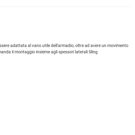
essere adattata al vano utile dell'armadio, oltre ad avere un movimento
anda il montaggio insieme agli spessori laterali Sling