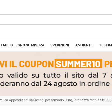
TAGLIO LEGNO SU MISURA
SPEDIZIONI
AMBIENTE
TESTIM
muca Appendiabiti saliscendi per armadio Sling, larghezza regolabile 60