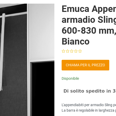
Emuca Append
armadio Sling
600-830 mm, 
Bianco
CHIAMA PER IL PREZZO
Disponibile
L'appendiabiti per armadio Sling p
La barra è regolabile in larghezza 