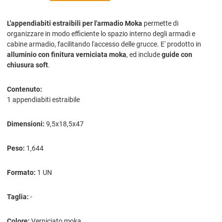
L'appendiabiti estraibili per l'armadio Moka
permette di
organizzare in modo efficiente lo spazio interno degli armadi e
cabine armadio, facilitando l'accesso delle grucce. E' prodotto in
alluminio con finitura verniciata moka
, ed include
guide con
chiusura soft
.
Contenuto:
1 appendiabiti estraibile
Dimensioni:
9,5x18,5x47
Peso:
1,644
Formato:
1 UN
Taglia:
-
Colore:
Verniciato moka