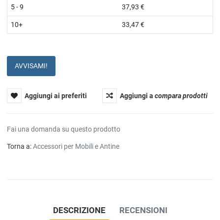
5 - 9
37,93 €
10+
33,47 €
AVVISAMI!
Aggiungi ai preferiti
Aggiungi a
compara prodotti
Fai una domanda su questo prodotto
Torna a:
Accessori per Mobili e Antine
DESCRIZIONE
RECENSIONI