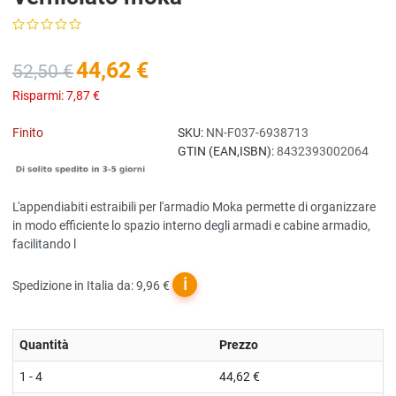
44,62 €
52,50 €
Risparmi:
7,87 €
Finito
SKU:
NN-F037-6938713
GTIN (EAN,ISBN):
8432393002064
L'appendiabiti estraibili per l'armadio Moka permette di organizzare
in modo efficiente lo spazio interno degli armadi e cabine armadio,
facilitando l
ℹ
Spedizione in Italia da: 9,96 €
Quantità
Prezzo
1 - 4
44,62 €